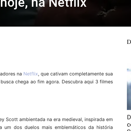
hoje, na Netflix
D
tadores na
Netflix
, que cativam completamente sua
a busca chega ao fim agora. Descubra aqui 3 filmes
D
ley Scott ambientada na era medieval, inspirada em
c
ata um dos duelos mais emblemáticos da história