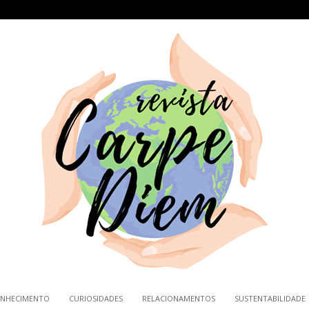
NHECIMENTO
CURIOSIDADES
RELACIONAMENTOS
SUSTENTABILIDADE