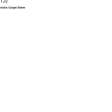
TJ)
vista Carpe Diem