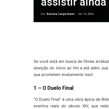
assistir ainda 
Por
Revista Carpe Diem
-
fev 14, 2024
Compartilhar
Se você está em busca de filmes arreba
atenção do início ao fim e até além, su
que prometem exatamente isso!
1 – O Duelo Final
“O Duelo Final” é uma obra épica de Rid
eventos reais do século XIV, que rel