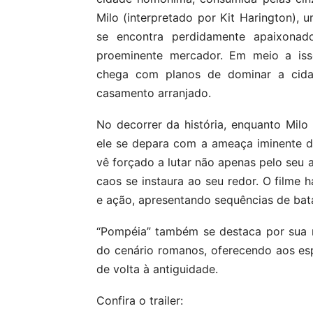
Milo (interpretado por Kit Harington),
se encontra perdidamente apaixonad
proeminente mercador. Em meio a isso
chega com planos de dominar a cidad
casamento arranjado.
No decorrer da história, enquanto Milo
ele se depara com a ameaça iminente da
vê forçado a lutar não apenas pelo seu 
caos se instaura ao seu redor. O filme
e ação, apresentando sequências de bata
“Pompéia” também se destaca por sua r
do cenário romanos, oferecendo aos e
de volta à antiguidade.
Confira o trailer: