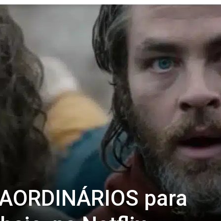
Revista
Carpe
Diem
RAORDINÁRIOS para