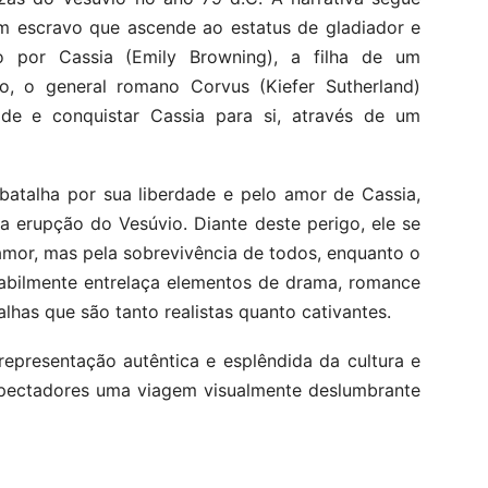
 um escravo que ascende ao estatus de gladiador e
o por Cassia (Emily Browning), a filha de um
, o general romano Corvus (Kiefer Sutherland)
e e conquistar Cassia para si, através de um
 batalha por sua liberdade e pelo amor de Cassia,
 erupção do Vesúvio. Diante deste perigo, ele se
amor, mas pela sobrevivência de todos, enquanto o
 habilmente entrelaça elementos de drama, romance
lhas que são tanto realistas quanto cativantes.
epresentação autêntica e esplêndida da cultura e
spectadores uma viagem visualmente deslumbrante