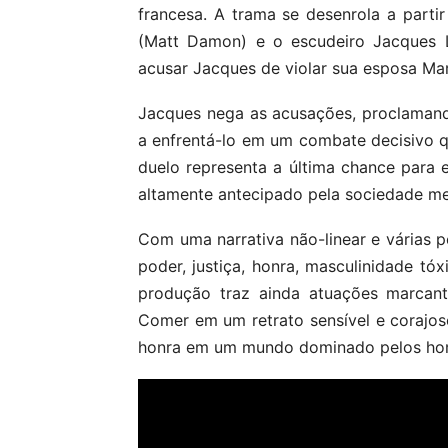
francesa. A trama se desenrola a parti
(Matt Damon) e o escudeiro Jacques L
acusar Jacques de violar sua esposa Ma
Jacques nega as acusações, proclamand
a enfrentá-lo em um combate decisivo q
duelo representa a última chance para 
altamente antecipado pela sociedade med
Com uma narrativa não-linear e várias 
poder, justiça, honra, masculinidade tó
produção traz ainda atuações marcan
Comer em um retrato sensível e corajos
honra em um mundo dominado pelos ho