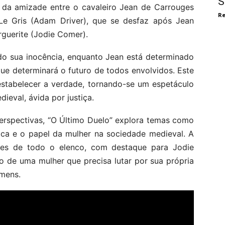
S
r da amizade entre o cavaleiro Jean de Carrouges
Re
e Gris (Adam Driver), que se desfaz após Jean
rguerite (Jodie Comer).
o sua inocência, enquanto Jean está determinado
ue determinará o futuro de todos envolvidos. Este
estabelecer a verdade, tornando-se um espetáculo
ieval, ávida por justiça.
perspectivas, “O Último Duelo” explora temas como
xica e o papel da mulher na sociedade medieval. A
tes de todo o elenco, com destaque para Jodie
o de uma mulher que precisa lutar por sua própria
mens.