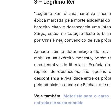
3 – Legítimo Rei
“Legítimo Rei” é uma narrativa cinem
época marcada pela morte acidental do r
herdeiro claro e desencadeia uma inten
Surge, então, no coração deste turbil
por Chris Pine), convencido de sua própr
Armado com a determinação de reivind
mobiliza um exército modesto, porém res
uma tentativa de libertar a Escócia do
repleto de obstáculos, não apenas d
desconfiança e rivalidade entre os pró
pelo ambicioso conde de Buchan, que nut
Veja também:
Motorista para o carro
estrada e é surpreendido