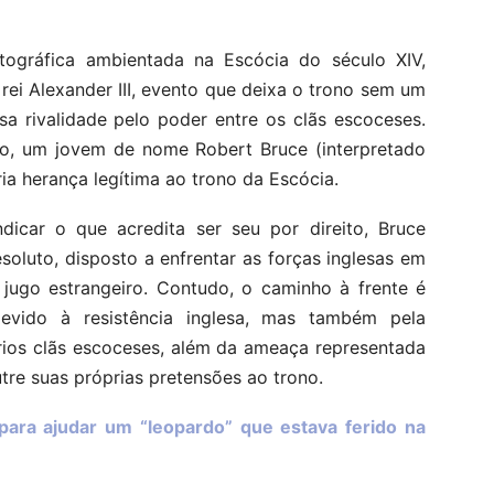
atográfica ambientada na Escócia do século XIV,
ei Alexander III, evento que deixa o trono sem um
sa rivalidade pelo poder entre os clãs escoceses.
hão, um jovem de nome Robert Bruce (interpretado
ia herança legítima ao trono da Escócia.
icar o que acredita ser seu por direito, Bruce
oluto, disposto a enfrentar as forças inglesas em
 jugo estrangeiro. Contudo, o caminho à frente é
evido à resistência inglesa, mas também pela
prios clãs escoceses, além da ameaça representada
re suas próprias pretensões ao trono.
 para ajudar um “leopardo” que estava ferido na