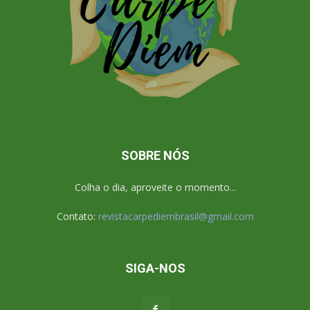
SOBRE NÓS
Colha o dia, aproveite o momento...
Contato:
revistacarpediembrasil@gmail.com
SIGA-NOS