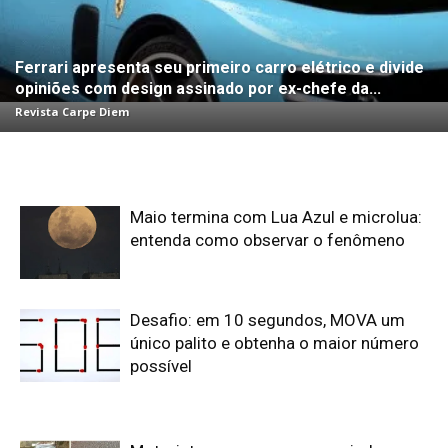
Ferrari apresenta seu primeiro carro elétrico e divide
opiniões com design assinado por ex-chefe da...
Revista Carpe Diem
Maio termina com Lua Azul e microlua:
entenda como observar o fenômeno
Desafio: em 10 segundos, MOVA um
único palito e obtenha o maior número
possível