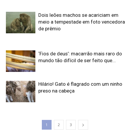
Dois leões machos se acariciam em
meio a tempestade em foto vencedora
de prêmio
‘Fios de deus’: macarrão mais raro do
mundo tão difícil de ser feito que...
Hilário! Gato é flagrado com um ninho
preso na cabeça
1
2
3