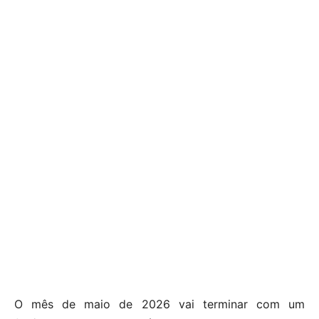
O mês de maio de 2026 vai terminar com um