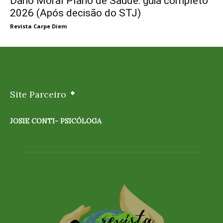
Dano Moral Plano de Saúde: guia completo
2026 (Após decisão do STJ)
Revista Carpe Diem
Site Parceiro
JOSIE CONTI- PSICÓLOGA