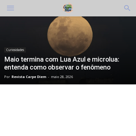
Curiosidades
Maio termina com Lua Azul e microlua:
entenda como observar o fenômeno
Por
Revista Carpe Diem
-
maio 28, 2026