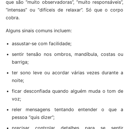
que são “muito observadoras”, “muito responsáveis”,
“intensas” ou “difíceis de relaxar”. Só que o corpo
cobra.
Alguns sinais comuns incluem:
assustar-se com facilidade;
sentir tensão nos ombros, mandíbula, costas ou
barriga;
ter sono leve ou acordar várias vezes durante a
noite;
ficar desconfiada quando alguém muda o tom de
voz;
reler mensagens tentando entender o que a
pessoa “quis dizer”;
precisar controlar detalhes para se sentir