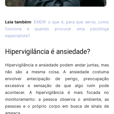
Leia também
:
EMDR: o que é, para que serve, como
funciona e quando procurar uma psicóloga
especialista?
Hipervigilância é ansiedade?
Hipervigilância e ansiedade podem andar juntas, mas
não são a mesma coisa. A ansiedade costuma
envolver antecipação de perigo, preocupação
excessiva e sensação de que algo ruim pode
acontecer. A hipervigilância é mais focada no
monitoramento: a pessoa observa o ambiente, as
pessoas e o próprio corpo em busca de sinais de
ameaça.