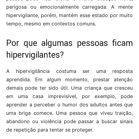
perigosa ou emocionalmente carregada. A mente
hipervigilante, porém, mantém esse estado por muito
tempo, mesmo em contextos comuns.
Por que algumas pessoas ficam
hipervigilantes?
A hipervigilância costuma ser uma resposta
aprendida. Em algum momento, prestar atenção
demais pode ter sido útil. Uma criança que cresceu
em uma casa imprevisível, por exemplo, pode
aprender a perceber o humor dos adultos antes que
uma briga comece. Uma pessoa que viveu traição,
abandono ou violência pode passar a buscar sinais
de repetição para tentar se proteger.