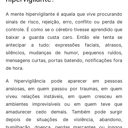
A mente hipervigilante é aquela que vive procurando
sinais de risco, rejeição, erro, conflito ou perda de
controle. É como se o cérebro tivesse aprendido que
baixar a guarda custa caro. Então ele tenta se
antecipar a tudo: expressões faciais, atrasos,
silêncios, mudanças de humor, pequenos ruídos,
mensagens curtas, portas batendo, notificações fora
de hora.
A hipervigilância pode aparecer em pessoas
ansiosas, em quem passou por traumas, em quem
viveu relações instáveis, em quem cresceu em
ambientes imprevisíveis ou em quem teve que
amadurecer cedo demais. Também pode surgir
depois de situações de violência, abandono,
humilhação, doença, perdas marcantes ou longos