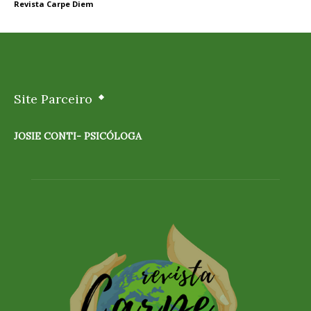
Revista Carpe Diem
Site Parceiro
JOSIE CONTI- PSICÓLOGA