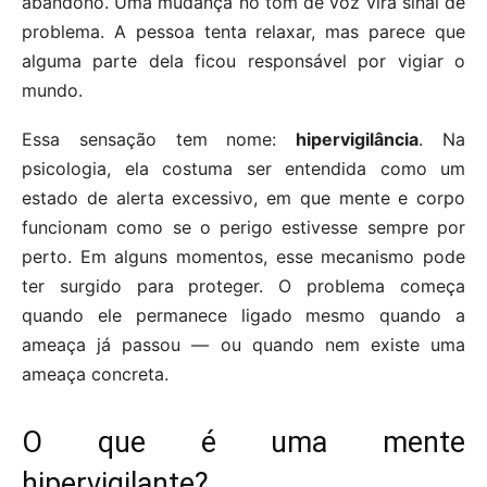
abandono. Uma mudança no tom de voz vira sinal de
problema. A pessoa tenta relaxar, mas parece que
alguma parte dela ficou responsável por vigiar o
mundo.
Essa sensação tem nome:
hipervigilância
. Na
psicologia, ela costuma ser entendida como um
estado de alerta excessivo, em que mente e corpo
funcionam como se o perigo estivesse sempre por
perto. Em alguns momentos, esse mecanismo pode
ter surgido para proteger. O problema começa
quando ele permanece ligado mesmo quando a
ameaça já passou — ou quando nem existe uma
ameaça concreta.
O que é uma mente
hipervigilante?