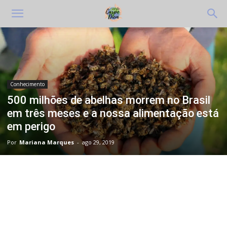
Conhecimento
500 milhões de abelhas morrem no Brasil
em três meses e a nossa alimentação está
em perigo
Por
Mariana Marques
-
ago 29, 2019