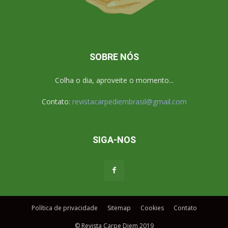
SOBRE NÓS
Colha o dia, aproveite o momento...
Contato:
revistacarpediembrasil@gmail.com
SIGA-NOS
Política de privacidade
Sitemap
Cookies
Contato
© Revista Carpe Diem 2019