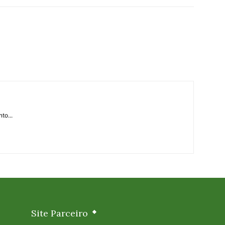
to...
Site Parceiro