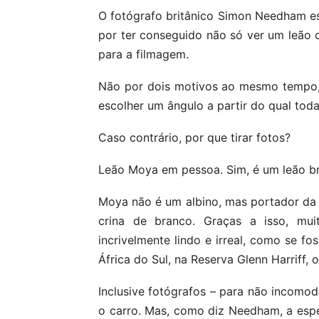
O fotógrafo britânico Simon Needham es
por ter conseguido não só ver um leão
para a filmagem.
Não por dois motivos ao mesmo tempo, o
escolher um ângulo a partir do qual toda
Caso contrário, por que tirar fotos?
Leão Moya em pessoa. Sim, é um leão b
Moya não é um albino, mas portador da 
crina de branco. Graças a isso, mu
incrivelmente lindo e irreal, como se 
África do Sul, na Reserva Glenn Harriff,
Inclusive fotógrafos – para não incomod
o carro. Mas, como diz Needham, a esp