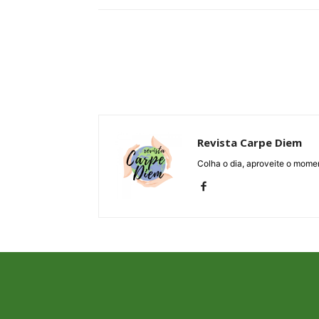
Revista Carpe Diem
Colha o dia, aproveite o momen