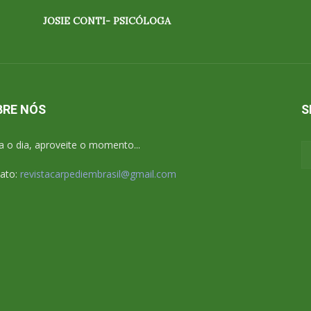
JOSIE CONTI- PSICÓLOGA
BRE NÓS
S
a o dia, aproveite o momento...
ato:
revistacarpediembrasil@gmail.com