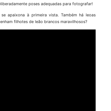
liberadamente poses adequadas para fotografar!
 se apaixona à primeira vista. Também há leoas
tenham filhotes de leão brancos maravilhosos?