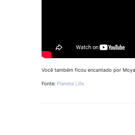
Você também ficou encantado por Moya?
Fonte:
Planeta Life
Compartilhar