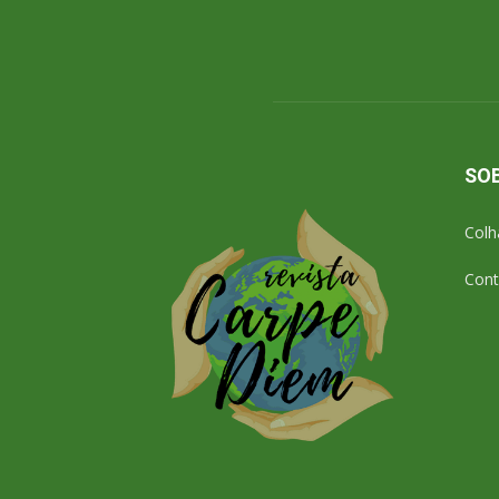
SO
Colh
Cont