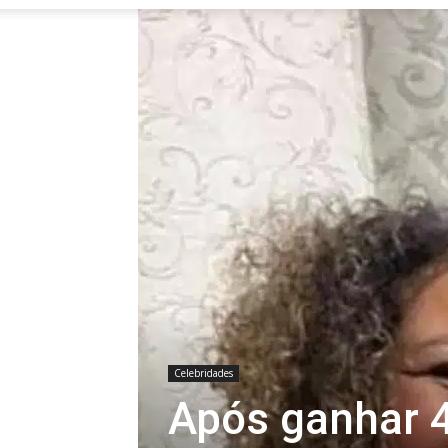
Celebridades
Após ganhar 4