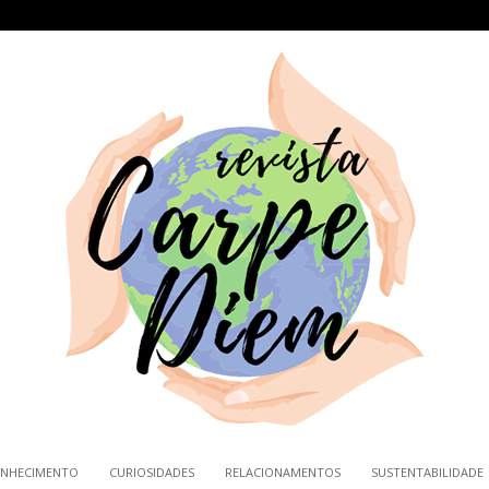
NHECIMENTO
CURIOSIDADES
RELACIONAMENTOS
SUSTENTABILIDADE