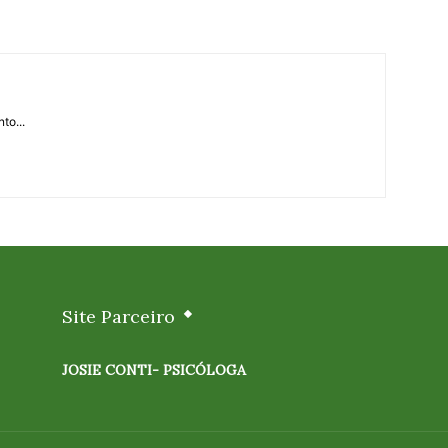
to...
Site Parceiro
JOSIE CONTI- PSICÓLOGA