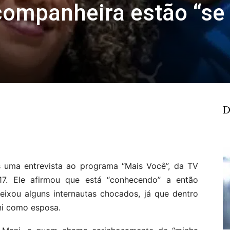
 companheira estão “se
D
s uma entrevista ao programa “Mais Você”, da TV
17. Ele afirmou que está “conhecendo” a então
ixou alguns internautas chocados, já que dentro
ni como esposa.