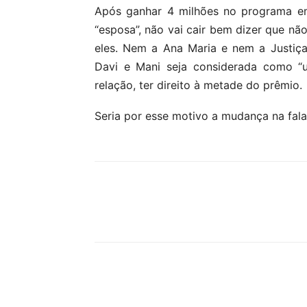
Após ganhar 4 milhões no programa e
“esposa”, não vai cair bem dizer que não
eles. Nem a Ana Maria e nem a Justiça 
Davi e Mani seja considerada como “u
relação, ter direito à metade do prêmio.
Seria por esse motivo a mudança na fala
Compartilhar