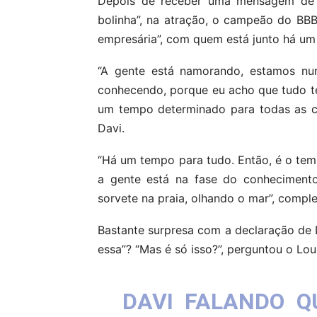
Depois de receber uma mensagem de 
bolinha”, na atração, o campeão do BB
empresária”, com quem está junto há um
“A gente está namorando, estamos nu
conhecendo, porque eu acho que tudo t
um tempo determinado para todas as cois
Davi.
“Há um tempo para tudo. Então, é o tem
a gente está na fase do conhecimento
sorvete na praia, olhando o mar”, comple
Bastante surpresa com a declaração de D
essa”? “Mas é só isso?”, perguntou o Lo
DAVI FALANDO Q