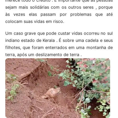
merece todo o crédito . É importante que as pessoas
sejam mais solidárias com os outros seres , porque
às vezes elas passam por problemas que até
colocam suas vidas em risco.
Um caso grave que pode custar vidas ocorreu no sul
indiano estado de Kerala . É sobre uma cadela e seus
filhotes, que foram enterrados em uma montanha de
terra, após um deslizamento de terra .