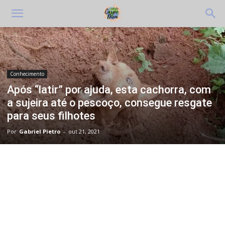
Conhecimento
Após “latir” por ajuda, esta cachorra, com
a sujeira até o pescoço, consegue resgate
para seus filhotes
Por
Gabriel Pietro
-
out 21, 2021