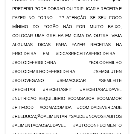
PREFERIR PODE DOBRAR OU TRIPLICAR A RECEITA E
FAZER NO FORNO. ㅤ ?? ATENÇÃO: SE SEU FOGO
MÍNIMO DO FOGÃO NÃO FOR MUITO BAIXO,
COLOCAR UMA GRELHA EM CIMA DA OUTRA. VEJA
ALGUMAS DICAS PARA FAZER RECEITAS NA
FRIGIDEIRA EM #DICASRECEITASFRIGIDEIRA ㅤ
#BOLODEFRIGIDEIRA #BOLODEMILHO
#BOLODEMILHODEFRIGIDEIRA #SEMGLUTEN
#BOLOVEGANO #SEMACUCAR #SEMLEITE
#RECEITAS #RECEITASFIT #RECEITASAUDAVEL
#NUTRICAO #EQUILIBRIO #COMSABOR #COMAMOR
#FITFOOD #COMACOMIDA #COMIDADEVERDADE
#REEDUCAÇÃOALIMENTAR #SAUDE #NOVOSHABITOS
#ALIMENTACAOSAUDAVEL #AUTOCONHECIMENTO