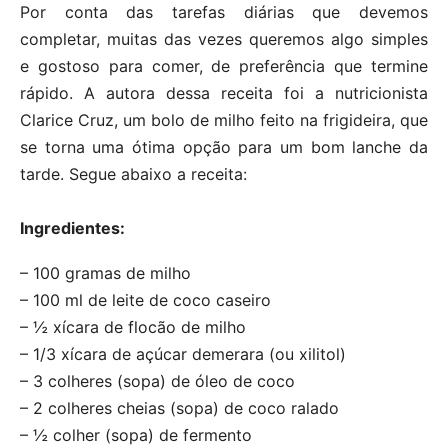
Por conta das tarefas diárias que devemos
completar, muitas das vezes queremos algo simples
e gostoso para comer, de preferência que termine
rápido. A autora dessa receita foi a nutricionista
Clarice Cruz, um bolo de milho feito na frigideira, que
se torna uma ótima opção para um bom lanche da
tarde. Segue abaixo a receita:
Ingredientes:
– 100 gramas de milho
– 100 ml de leite de coco caseiro
– ½ xícara de flocão de milho
– 1/3 xícara de açúcar demerara (ou xilitol)
– 3 colheres (sopa) de óleo de coco
– 2 colheres cheias (sopa) de coco ralado
– ½ colher (sopa) de fermento