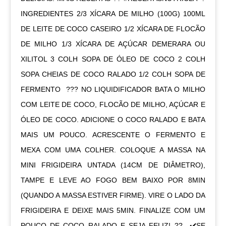
INGREDIENTES 2/3 XÍCARA DE MILHO (100G) 100ML
DE LEITE DE COCO CASEIRO 1/2 XÍCARA DE FLOCÃO
DE MILHO 1/3 XÍCARA DE AÇÚCAR DEMERARA OU
XILITOL 3 COLH SOPA DE ÓLEO DE COCO 2 COLH
SOPA CHEIAS DE COCO RALADO 1/2 COLH SOPA DE
FERMENTO ㅤ ??‍? NO LIQUIDIFICADOR BATA O MILHO
COM LEITE DE COCO, FLOCÃO DE MILHO, AÇÚCAR E
ÓLEO DE COCO. ADICIONE O COCO RALADO E BATA
MAIS UM POUCO. ACRESCENTE O FERMENTO E
MEXA COM UMA COLHER. COLOQUE A MASSA NA
MINI FRIGIDEIRA UNTADA (14CM DE DIÂMETRO),
TAMPE E LEVE AO FOGO BEM BAIXO POR 8MIN
(QUANDO A MASSA ESTIVER FIRME). VIRE O LADO DA
FRIGIDEIRA E DEIXE MAIS 5MIN. FINALIZE COM UM
POUCO DE COCO RALADO E SEJA FELIZ! ?? ㅤㅤ ✔️SE