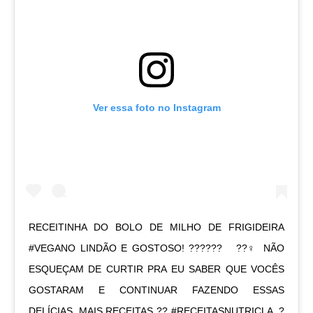
Ver essa foto no Instagram
RECEITINHA DO BOLO DE MILHO DE FRIGIDEIRA
#VEGANO LINDÃO E GOSTOSO! ?????? ㅤ ㅤ ??‍♀️ NÃO
ESQUEÇAM DE CURTIR PRA EU SABER QUE VOCÊS
GOSTARAM E CONTINUAR FAZENDO ESSAS
DELÍCIAS. MAIS RECEITAS ?? #RECEITASNUTRICLA ㅤㅤ ?