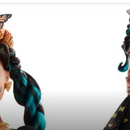
Revista
Carpe
Diem