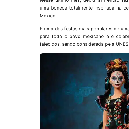
Nesse último mês, decidiram então fa
uma boneca totalmente inspirada na ce
México.
É uma das festas mais populares de uma
para todo o povo mexicano e é celeb
falecidos, sendo considerada pela UNE