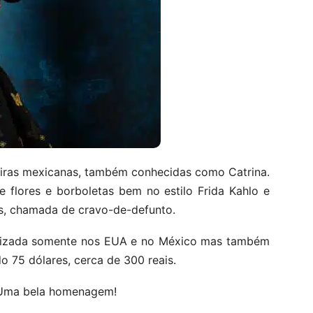
veiras mexicanas, também conhecidas como Catrina.
 flores e borboletas bem no estilo Frida Kahlo e
as, chamada de cravo-de-defunto.
ealizada somente nos EUA e no México mas também
 75 dólares, cerca de 300 reais.
 Uma bela homenagem!