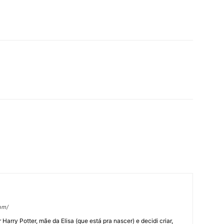
om/
arry Potter, mãe da Elisa (que está pra nascer) e decidi criar,