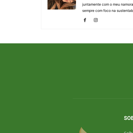
juntamente com o meu namorad
sempre com foco na sustentabi
SO