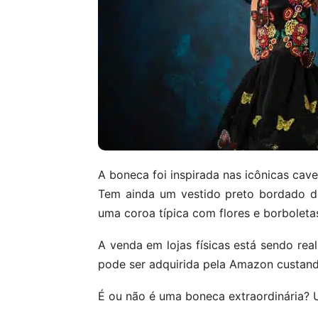
A boneca foi inspirada nas icônicas ca
Tem ainda um vestido preto bordado de
uma coroa típica com flores e borbolet
A venda em lojas físicas está sendo r
pode ser adquirida pela Amazon custando
É ou não é uma boneca extraordinária?