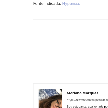
Fonte indicada:
Hypeness
Compartilhar
Mariana Marques
https://www.revistacarpediem.c
Sou estudante, apaixonada por H