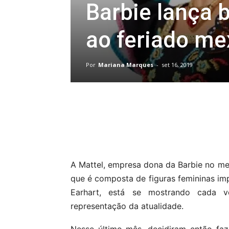
Barbie lança
ao feriado me
Por
Mariana Marques
-
set 16, 2019
Compartilhar
A Mattel, empresa dona da Barbie no mer
que é composta de figuras femininas im
Earhart, está se mostrando cada v
representação da atualidade.