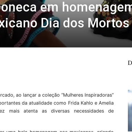
 boneca em homenage
xicano Dia dos Mortos
D
cado, ao lançar a coleção “Mulheres Inspiradoras”
portantes da atualidade como Frida Kahlo e Amelia
ez mais atenta as diversas necessidades de