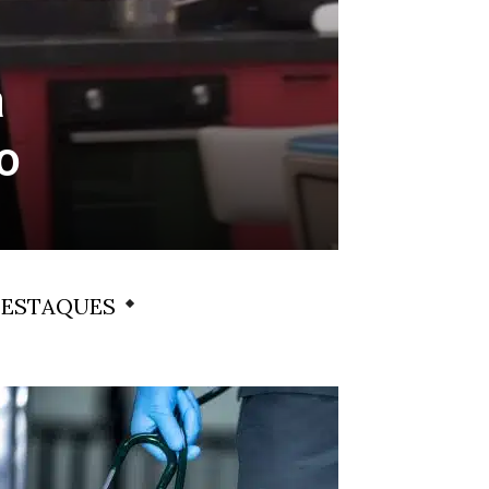
a
o
ESTAQUES