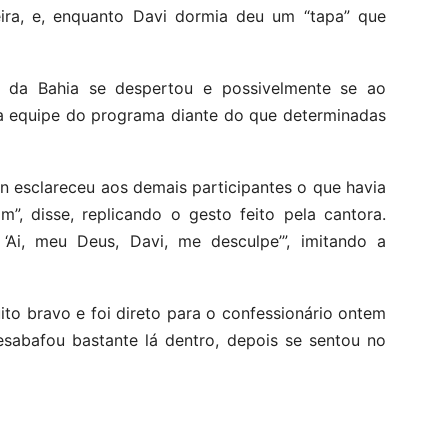
ira, e, enquanto Davi dormia deu um “tapa” que
e da Bahia se despertou e possivelmente se ao
da equipe do programa diante do que determinadas
 esclareceu aos demais participantes o que havia
m”, disse, replicando o gesto feito pela cantora.
Ai, meu Deus, Davi, me desculpe’”, imitando a
uito bravo e foi direto para o confessionário ontem
desabafou bastante lá dentro, depois se sentou no