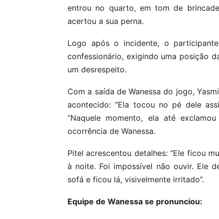
entrou no quarto, em tom de brincade
acertou a sua perna.
Logo após o incidente, o participant
confessionário, exigindo uma posição 
um desrespeito.
Com a saída de Wanessa do jogo, Yasmin
acontecido: “Ela tocou no pé dele assi
“Naquele momento, ela até exclamou ‘
ocorrência de Wanessa.
Pitel acrescentou detalhes: “Ele ficou m
à noite. Foi impossível não ouvir. Ele 
sofá e ficou lá, visivelmente irritado”.
Equipe de Wanessa se pronunciou: