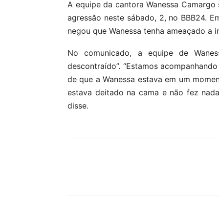
A equipe da cantora Wanessa Camargo s
agressão neste sábado, 2, no BBB24. Em
negou que Wanessa tenha ameaçado a int
No comunicado, a equipe de Wanes
descontraído”. “Estamos acompanhando 
de que a Wanessa estava em um momento
estava deitado na cama e não fez nada
disse.
Compartilhar