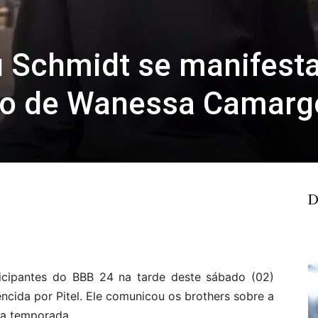
u Schmidt se manifest
ão de Wanessa Camarg
D
cipantes do BBB 24 na tarde deste sábado (02)
ncida por Pitel. Ele comunicou os brothers sobre a
da temporada.