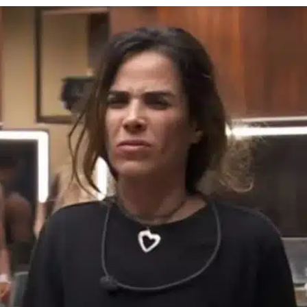
Revista
Carpe
Diem