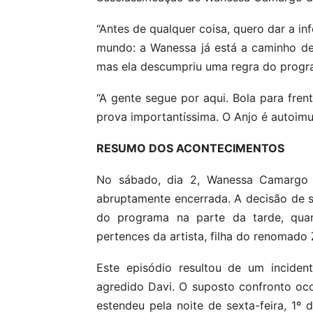
“Antes de qualquer coisa, quero dar a i
mundo: a Wanessa já está a caminho de
mas ela descumpriu uma regra do program
“A gente segue por aqui. Bola para fre
prova importantíssima. O Anjo é autoimun
RESUMO DOS ACONTECIMENTOS
No sábado, dia 2, Wanessa Camargo t
abruptamente encerrada. A decisão de 
do programa na parte da tarde, quan
pertences da artista, filha do renomado
Este episódio resultou de um inciden
agredido Davi. O suposto confronto oc
estendeu pela noite de sexta-feira, 1º