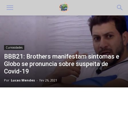
Curiosidades
BBB21: Brothers manifestam sintomas e
Globo se pronuncia sobre suspeita de
Covid-19
Por
Lucas Mendes
-
fev 26, 2021