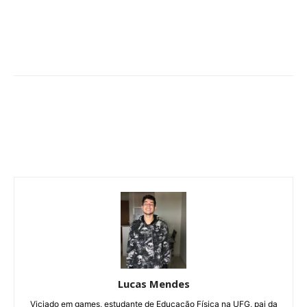
Lucas Mendes
Viciado em games, estudante de Educação Física na UFG, pai da