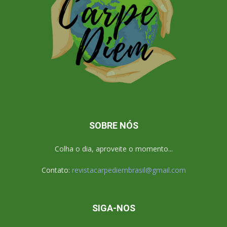
SOBRE NÓS
Colha o dia, aproveite o momento...
Contato:
revistacarpediembrasil@gmail.com
SIGA-NOS