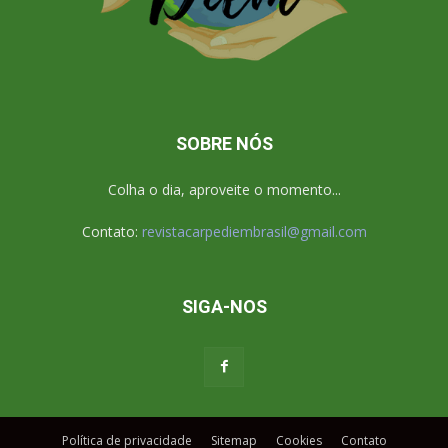
SOBRE NÓS
Colha o dia, aproveite o momento...
Contato:
revistacarpediembrasil@gmail.com
SIGA-NOS
Política de privacidade
Sitemap
Cookies
Contato