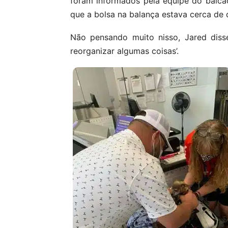
foram informados pela equipe do balcã
que a bolsa na balança estava cerca de 
Não pensando muito nisso, Jared diss
reorganizar algumas coisas’.