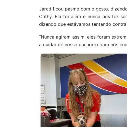
Jared ficou pasmo com o gesto, dizend
Cathy. Ela foi além e nunca nos fez se
dizendo que estávamos tentando contra
“Nunca agiram assim, eles foram extrem
a cuidar de nosso cachorro para nós enq