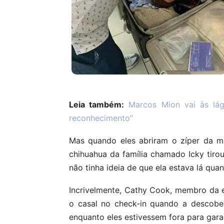
Leia também:
Marcos Mion vai às lág
reconhecimento”
Mas quando eles abriram o zíper da m
chihuahua da família chamado Icky tiro
não tinha ideia de que ela estava lá qu
Incrivelmente, Cathy Cook, membro da e
o casal no check-in quando a descobert
enquanto eles estivessem fora para gara