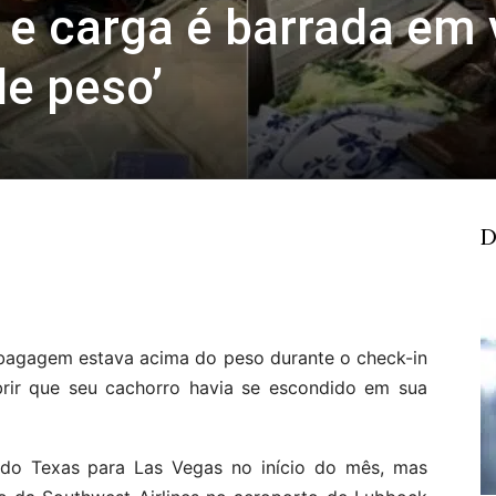
 e carga é barrada em
de peso’
D
 bagagem estava acima do peso durante o check-in
brir que seu cachorro havia se escondido em sua
do Texas para Las Vegas no início do mês, mas