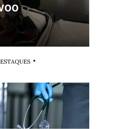
 voo
ESTAQUES