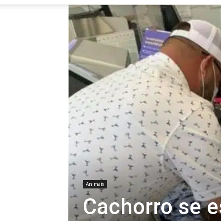
Animais
Cachorro se 