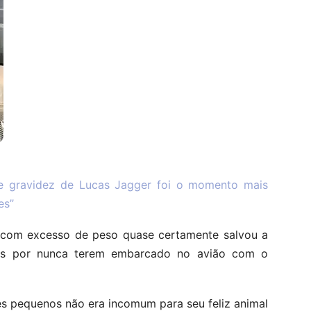
e gravidez de Lucas Jagger foi o momento mais
s’’
com excesso de peso quase certamente salvou a
tos por nunca terem embarcado no avião com o
es pequenos não era incomum para seu feliz animal