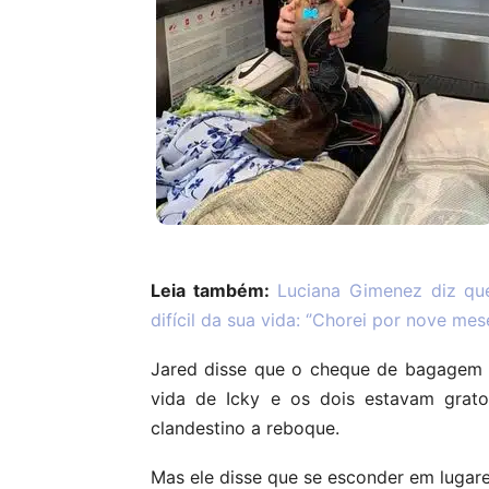
Leia também:
Luciana Gimenez diz qu
difícil da sua vida: ‘’Chorei por nove mese
Jared disse que o cheque de bagagem 
vida de Icky e os dois estavam gra
clandestino a reboque.
Mas ele disse que se esconder em lugar