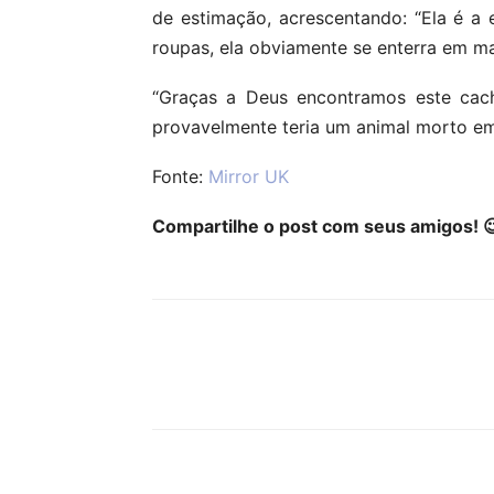
de estimação, acrescentando: “Ela é a e
roupas, ela obviamente se enterra em ma
“Graças a Deus encontramos este cac
provavelmente teria um animal morto em
Fonte:
Mirror UK
Compartilhe o post com seus amigos! 
Compartilhar