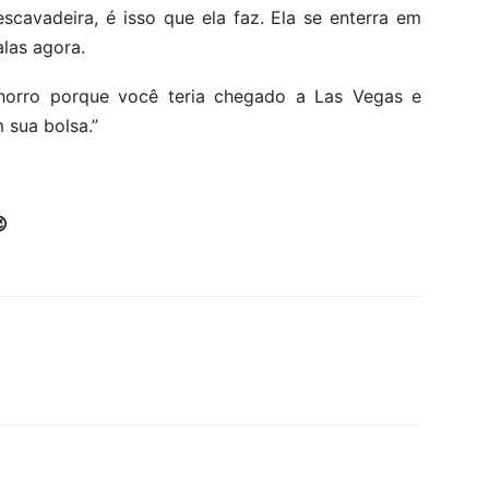
scavadeira, é isso que ela faz. Ela se enterra em
las agora.
horro porque você teria chegado a Las Vegas e
 sua bolsa.”
