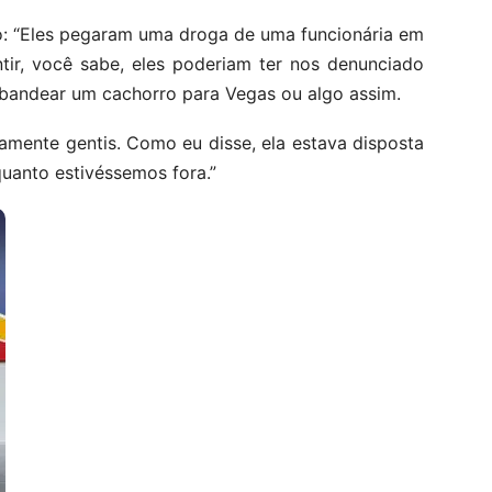
o: “Eles pegaram uma droga de uma funcionária em
ntir, você sabe, eles poderiam ter nos denunciado
bandear um cachorro para Vegas ou algo assim.
amente gentis. Como eu disse, ela estava disposta
uanto estivéssemos fora.”