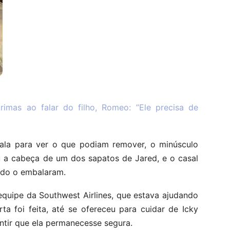
rimas ao falar do filho, Romeo: ”Ele precisa de
ala para ver o que podiam remover, o minúsculo
u a cabeça de um dos sapatos de Jared, e o casal
ando o embalaram.
quipe da Southwest Airlines, que estava ajudando
a foi feita, até se ofereceu para cuidar de Icky
ntir que ela permanecesse segura.