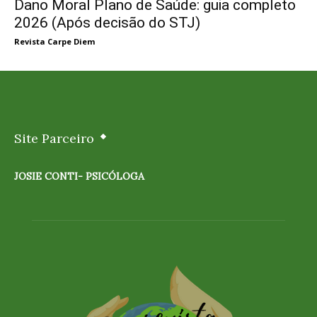
Dano Moral Plano de Saúde: guia completo
2026 (Após decisão do STJ)
Revista Carpe Diem
Site Parceiro
JOSIE CONTI- PSICÓLOGA