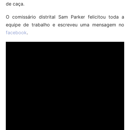
de caça.
O comissário distrital Sam Parker felicitou toda a
equipe de trabalho e escreveu uma mensagem no
facebook
.