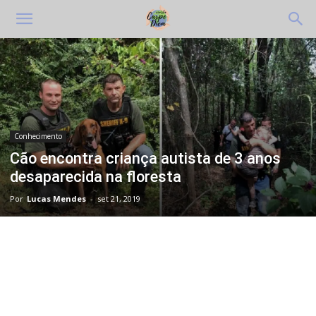
Conhecimento
Cão encontra criança autista de 3 anos
desaparecida na floresta
Por
Lucas Mendes
-
set 21, 2019