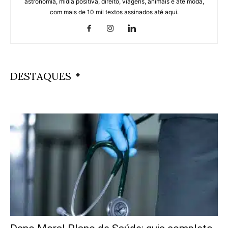
astronomia, mídia positiva, direito, viagens, animais e até moda,
com mais de 10 mil textos assinados até aqui.
DESTAQUES