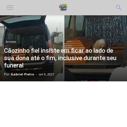
Animais
Cãozinho fiel insiste em ficar ao lado de
sua dona até o fim, inclusive durante seu
funeral
Por
Gabriel Pietro
-
set 9, 2021