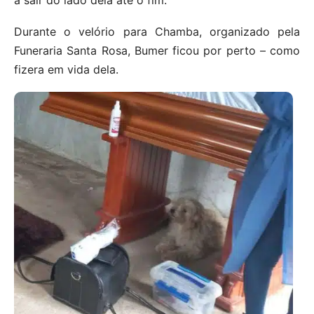
a sair do lado dela até o fim.
Durante o velório para Chamba, organizado pela
Funeraria Santa Rosa, Bumer ficou por perto – como
fizera em vida dela.