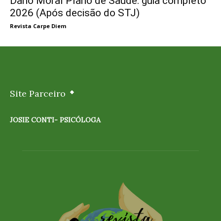
Dano Moral Plano de Saúde: guia completo
2026 (Após decisão do STJ)
Revista Carpe Diem
Site Parceiro
JOSIE CONTI- PSICÓLOGA