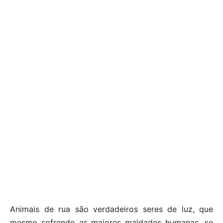
Animais de rua são verdadeiros seres de luz, que
mesmo sofrendo as maiores maldades humanas, se