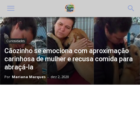
Curiosidades
Cãozinho se emociona com aproximação
carinhosa de mulher e recusa comida para
abraçá-la
Por
Mariana Marques
-
dez 2, 2020