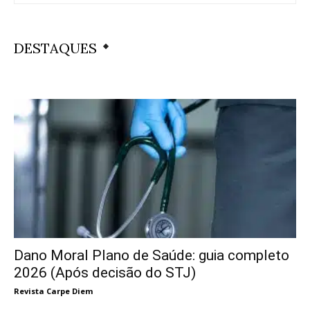
DESTAQUES
Dano Moral Plano de Saúde: guia completo
2026 (Após decisão do STJ)
Revista Carpe Diem