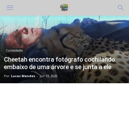
Curiosidades
Cheetah encontra fotógrafo cochilando
embaixo de uma árvore e se junta a ele
Por
Lucas Mendes
-
jun 13, 2020