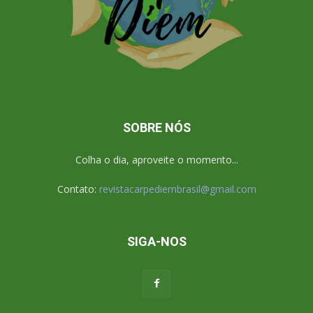
SOBRE NÓS
Colha o dia, aproveite o momento...
Contato:
revistacarpediembrasil@gmail.com
SIGA-NOS