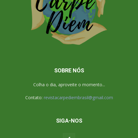
SOBRE NÓS
Colha o dia, aproveite o momento...
Contato:
revistacarpediembrasil@gmail.com
SIGA-NOS