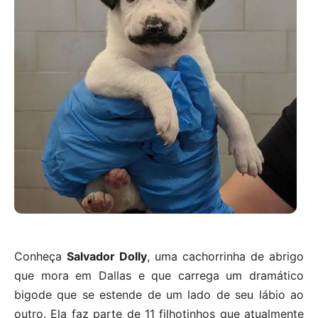
Conheça
Salvador Dolly
, uma cachorrinha de abrigo
que mora em Dallas e que carrega um dramático
bigode que se estende de um lado de seu lábio ao
outro. Ela faz parte de 11 filhotinhos que atualmente