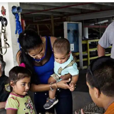
Revista
Carpe
Diem