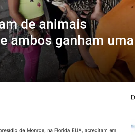
dam de animais
 e ambos ganham uma
D
resídio de Monroe, na Florida EUA, acreditam em