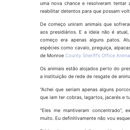
uma nova chance e resolveram tentar a
reabilitar detentos para que possam vol
De começo uniram animais que sofrera
aos presidiários. E a ideia não é atua
começo era apenas alguns patos. Atu
espécies como cavalo, preguiça, alpaca
de Monroe
County Sheriff’s Office Anim
Os animais estão alojados perto do pres
a instituição de rede de resgate de anima
“Achei que seriam apenas alguns porcos
que iam ter cobras, lagartos, jacarés e t
“Eles me mantiveram concentrado”, ex
muito. Eu definitivamente não vou esquec