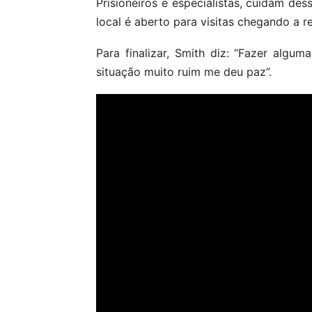
Prisioneiros e especialistas, cuidam de
local é aberto para visitas chegando a 
Para finalizar, Smith diz: “Fazer alg
situação muito ruim me deu paz”.