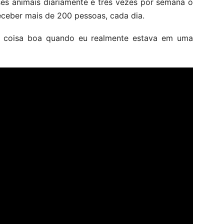
sses animais diariamente e três vezes por semana o
receber mais de 200 pessoas, cada dia.
uma coisa boa quando eu realmente estava em uma