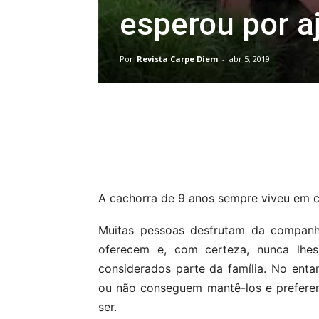
esperou por a
Por
Revista Carpe Diem
-
abr 5, 2019
Compartilhar
A cachorra de 9 anos sempre viveu em c
Muitas pessoas desfrutam da companhi
oferecem e, com certeza, nunca lhe
considerados parte da família. No enta
ou não conseguem mantê-los e preferem 
ser.