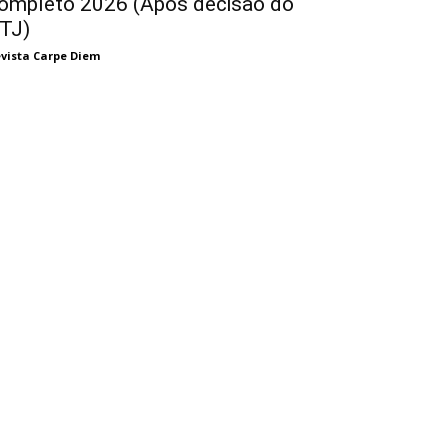
ompleto 2026 (Após decisão do
TJ)
vista Carpe Diem