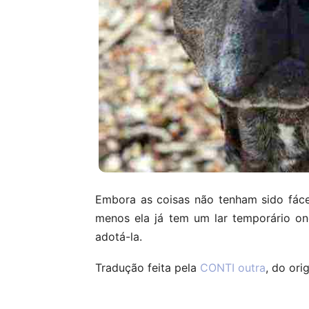
Embora as coisas não tenham sido fác
menos ela já tem um lar temporário on
adotá-la.
Tradução feita pela
CONTI outra
, do ori