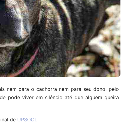
eis nem para o cachorra nem para seu dono, pelo
de pode viver em silêncio até que alguém queira
ginal de
UPSOCL