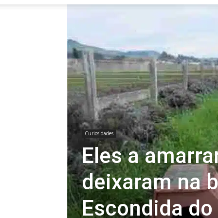
Curiosidades
Eles a amarra
deixaram na b
Escondida do 