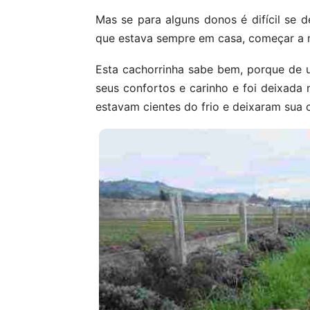
Mas se para alguns donos é difícil se d
que estava sempre em casa, começar a m
Esta cachorrinha sabe bem, porque de u
seus confortos e carinho e foi deixada 
estavam cientes do frio e deixaram sua c