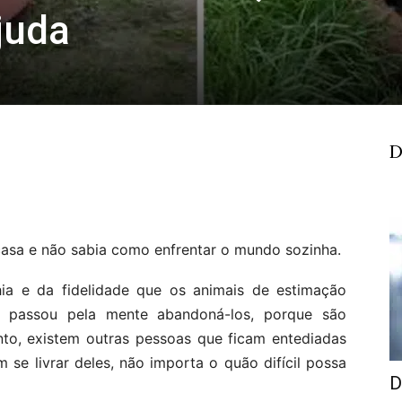
juda
D
asa e não sabia como enfrentar o mundo sozinha.
a e da fidelidade que os animais de estimação
s passou pela mente abandoná-los, porque são
nto, existem outras pessoas que ficam entediadas
se livrar deles, não importa o quão difícil possa
D