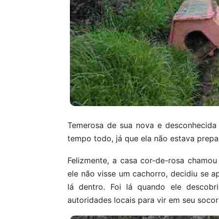
Temerosa de sua nova e desconhecida 
tempo todo, já que ela não estava prep
Felizmente, a casa cor-de-rosa chamo
ele não visse um cachorro, decidiu se 
lá dentro. Foi lá quando ele descob
autoridades locais para vir em seu socor