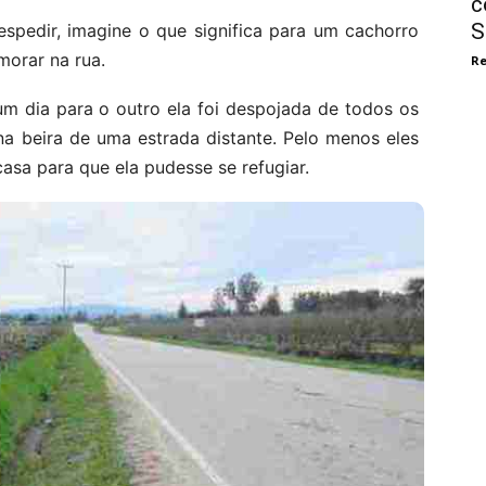
c
S
espedir, imagine o que significa para um cachorro
orar na rua.
Re
m dia para o outro ela foi despojada de todos os
na beira de uma estrada distante. Pelo menos eles
asa para que ela pudesse se refugiar.