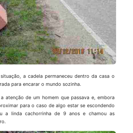
situação, a cadela permaneceu dentro da casa o
arada para encarar o mundo sozinha.
u a atenção de um homem que passava e, embora
aproximar para o caso de algo estar se escondendo
riu a linda cachorrinha de 9 anos e chamou as
ro.