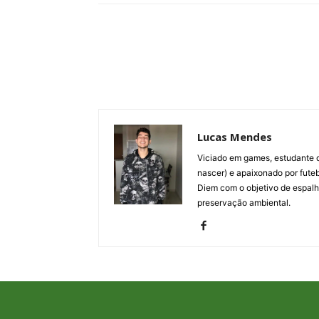
Lucas Mendes
Viciado em games, estudante d
nascer) e apaixonado por fute
Diem com o objetivo de espalh
preservação ambiental.