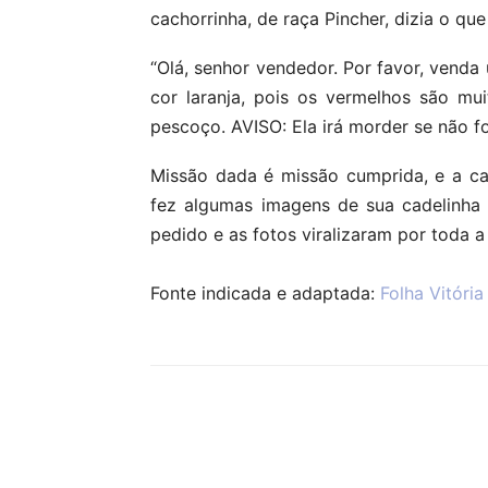
cachorrinha, de raça Pincher, dizia o qu
“Olá, senhor vendedor. Por favor, vend
cor laranja, pois os vermelhos são m
pescoço. AVISO: Ela irá morder se não for
Missão dada é missão cumprida, e a ca
fez algumas imagens de sua cadelinha
pedido e as fotos viralizaram por toda a 
Fonte indicada e adaptada:
Folha Vitória
Compartilhar