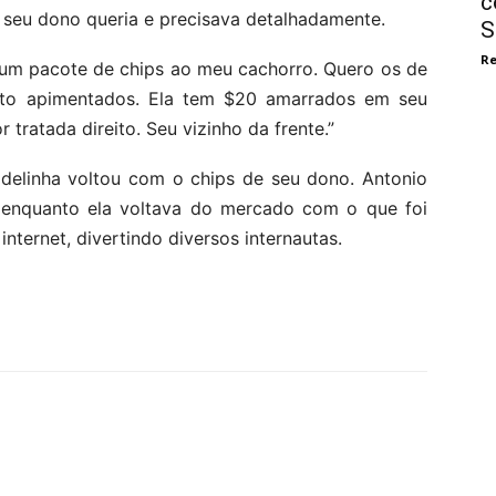
c
e seu dono queria e precisava detalhadamente.
S
Re
a um pacote de chips ao meu cachorro. Quero os de
uito apimentados. Ela tem $20 amarrados em seu
 tratada direito. Seu vizinho da frente.”
delinha voltou com o chips de seu dono. Antonio
 enquanto ela voltava do mercado com o que foi
internet, divertindo diversos internautas.