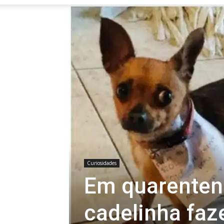
Curiosidades
Em quarente
cadelinha faz