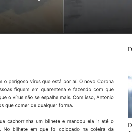
D
 o perigoso vírus que está por aí. O novo Corona
essoas fiquem em quarentena e fazendo com que
ue o vírus não se espalhe mais. Com isso, Antonio
mos que comer de qualquer forma.
sua cachorrinha um bilhete e mandou ela ir até o
D
. No bilhete em que foi colocado na coleira da