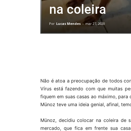
na coleira
Por
Lucas Mendes
-
mar 27, 2020
Compartilhar
Não é atoa a preocupação de todos com
Vírus está fazendo com que muitas p
fiquem em suas casas ao máximo, para q
Münoz teve uma ideia genial, afinal, te
Münoz, decidiu colocar na coleira de 
mercado, que fica em frente sua casa