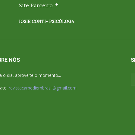
Site Parceiro
JOSIE CONTI- PSICÓLOGA
BRE NÓS
S
a o dia, aproveite o momento...
ato:
revistacarpediembrasil@gmail.com