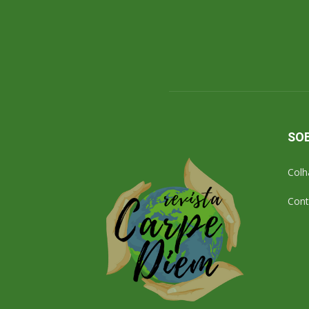
SO
Colh
Cont