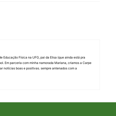
e Educação Física na UFG, pai da Elisa (que ainda está pra
bol. Em parceria com minha namorada Mariana, criamos a Carpe
ar notícias boas e positivas. sempre antenados com a