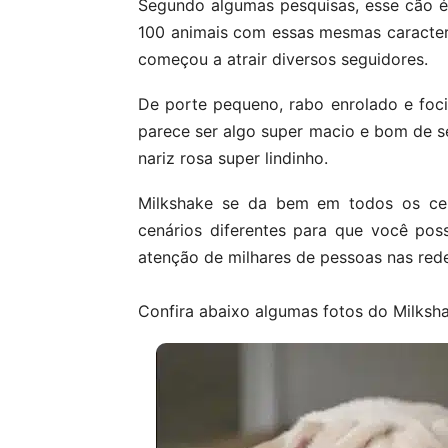
Segundo algumas pesquisas, esse cão é
100 animais com essas mesmas caracter
começou a atrair diversos seguidores.
De porte pequeno, rabo enrolado e foci
parece ser algo super macio e bom de s
nariz rosa super lindinho.
Milkshake se da bem em todos os cená
cenários diferentes para que você po
atenção de milhares de pessoas nas rede
Confira abaixo algumas fotos do Milksh