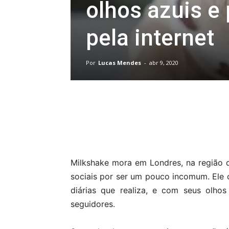
olhos azuis e 
pela internet
Por
Lucas Mendes
-
abr 9, 2020
Compartilhar
Milkshake mora em Londres, na região d
sociais por ser um pouco incomum. Ele c
diárias que realiza, e com seus olho
seguidores.