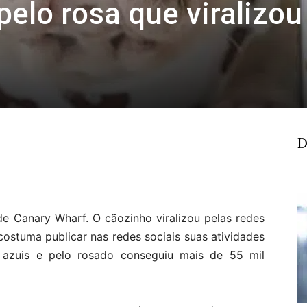
pelo rosa que viralizou
D
e Canary Wharf. O cãozinho viralizou pelas redes
ostuma publicar nas redes sociais suas atividades
s azuis e pelo rosado conseguiu mais de 55 mil