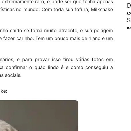
 extremamente raro, e pode ser que tenha apenas
D
ísticas no mundo. Com toda sua fofura, Milkshake
c
S
Re
nho caído se torna muito atraente, e sua pelagem
e fazer carinho. Tem um pouco mais de 1 ano e um
rios, e para provar isso tirou várias fotos em
ssa confirmar o quão lindo é e como conseguiu a
s sociais.
ake: