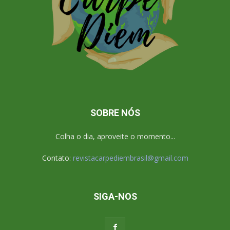
SOBRE NÓS
Colha o dia, aproveite o momento...
Contato:
revistacarpediembrasil@gmail.com
SIGA-NOS