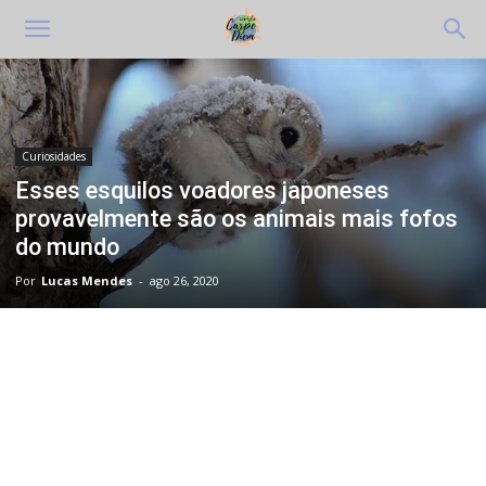
Curiosidades
Esses esquilos voadores japoneses
provavelmente são os animais mais fofos
do mundo
Por
Lucas Mendes
-
ago 26, 2020