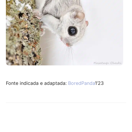
Fonte indicada e adaptada:
BoredPanda
1’23