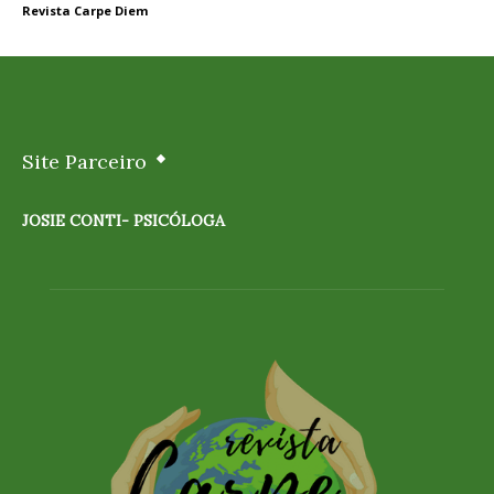
Revista Carpe Diem
Site Parceiro
JOSIE CONTI- PSICÓLOGA