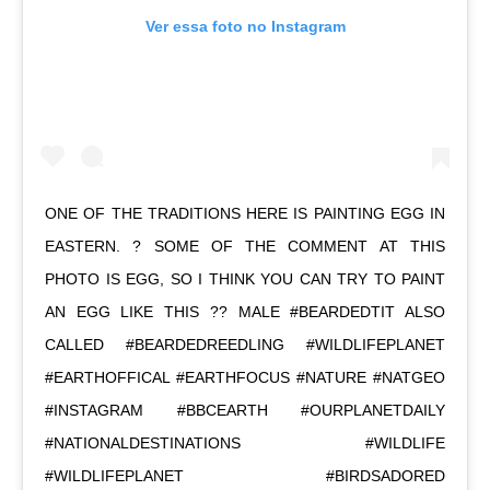
Ver essa foto no Instagram
ONE OF THE TRADITIONS HERE IS PAINTING EGG IN
EASTERN. ? SOME OF THE COMMENT AT THIS
PHOTO IS EGG, SO I THINK YOU CAN TRY TO PAINT
AN EGG LIKE THIS ?? MALE #BEARDEDTIT ALSO
CALLED #BEARDEDREEDLING #WILDLIFEPLANET
#EARTHOFFICAL #EARTHFOCUS #NATURE #NATGEO
#INSTAGRAM #BBCEARTH #OURPLANETDAILY
#NATIONALDESTINATIONS #WILDLIFE
#WILDLIFEPLANET #BIRDSADORED