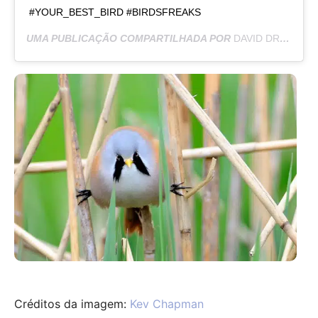
#YOUR_BEST_BIRD #BIRDSFREAKS
UMA PUBLICAÇÃO COMPARTILHADA POR
DAVID DRANGSLAND
Créditos da imagem:
Kev Chapman