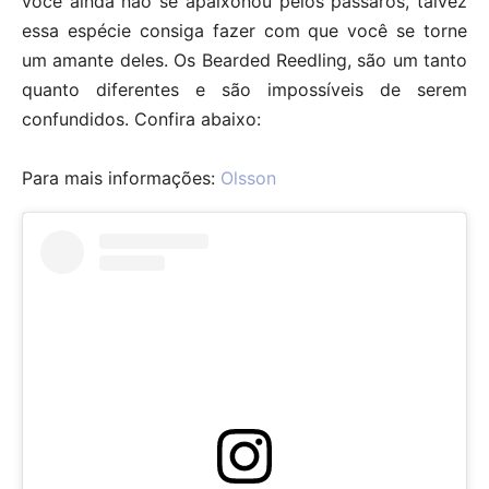
você ainda não se apaixonou pelos pássaros, talvez
essa espécie consiga fazer com que você se torne
um amante deles. Os Bearded Reedling, são um tanto
quanto diferentes e são impossíveis de serem
confundidos. Confira abaixo:
Para mais informações:
Olsson