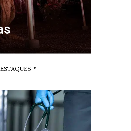
as
ESTAQUES