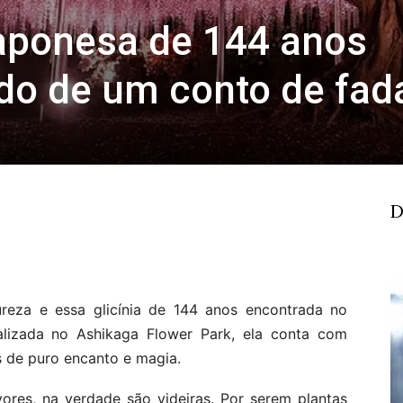
 japonesa de 144 anos
ído de um conto de fad
D
ureza e essa glicínia de 144 anos encontrada no
lizada no Ashikaga Flower Park, ela conta com
 de puro encanto e magia.
ores, na verdade são videiras. Por serem plantas