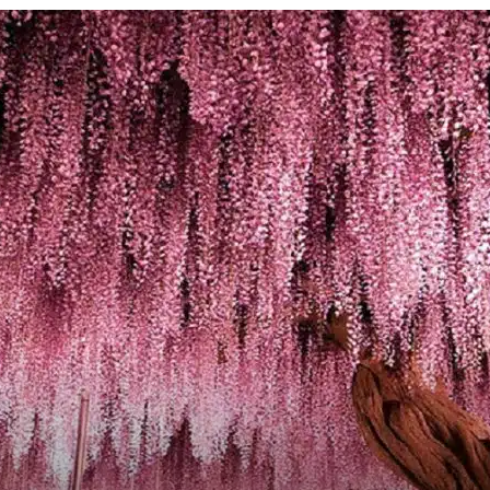
Revista
Carpe
Diem