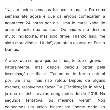
“Nas primeiras semanas foi bem tranquilo. Da nona
semana até agora é que os enjoos começaram a
acontecer 24 horas por dia. Uma loucura! Nada de
anormal pelo que consta… Os enjoos me deixam
muito indisposta, mas sigo firme. Tirando isso, me
sinto maravilhosa. Linda!”, garante a esposa de Emilio
Dantas.
A atriz, que sempre quis ter filhos, tentou engravidar
naturalmente, mas depois decidiu optar pela
inseminação artificial: “Tentamos de forma natural
por um ano, mas não rolou. Depois de alguns
exames, resolvemos fazer FIV [Fertilização in vitro],
já que eu tinha óvulos congelados desde 2016. Na
segunda tentativa, os meninos vieram. Nós
colocamos um único blastocisto [nome dado ao