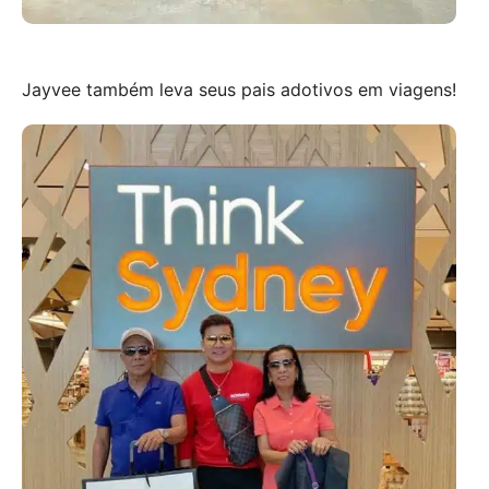
Jayvee também leva seus pais adotivos em viagens!