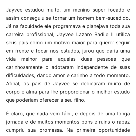
Jayvee estudou muito, um menino super focado e
assim conseguiu se tornar um homem bem-sucedido.
Já na faculdade ele programava e planejava toda sua
carreira profissional, Jayvee Lazaro Badile II utiliza
seus pais como um motivo maior para querer seguir
em frente e focar nos estudos, jurou que daria uma
vida melhor para aquelas duas pessoas que
carinhosamente o adotaram independente de suas
dificuldades, dando amor e carinho a todo momento.
Afinal, os pais de Jayvee se dedicaram muito de
corpo e alma para lhe proporcionar o melhor estudo
que poderiam oferecer a seu filho.
É claro, que nada vem fácil, e depois de uma longa
jornada e de muitos momentos bons e ruins o rapaz
cumpriu sua promessa. Na primeira oportunidade