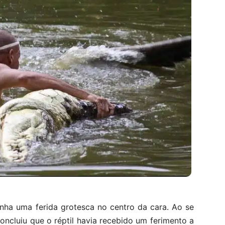
nha uma ferida grotesca no centro da cara. Ao se
oncluiu que o réptil havia recebido um ferimento a