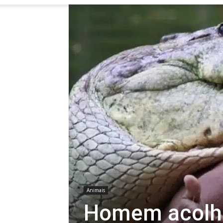
Animais
Homem acolhe 