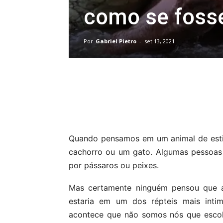
como se fosse
Por
Gabriel Pietro
-
set 13, 2021
Compartilhar
Quando pensamos em um animal de esti
cachorro ou um gato. Algumas pessoas 
por pássaros ou peixes.
Mas certamente ninguém pensou que a
estaria em um dos répteis mais inti
acontece que não somos nós que escol