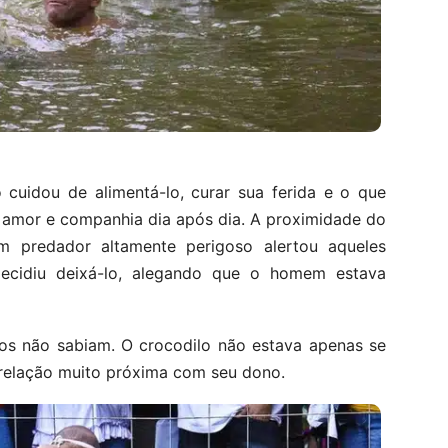
 cuidou de alimentá-lo, curar sua ferida e o que
 amor e companhia dia após dia. A proximidade do
predador altamente perigoso alertou aqueles
decidiu deixá-lo, alegando que o homem estava
ros não sabiam. O crocodilo não estava apenas se
relação muito próxima com seu dono.