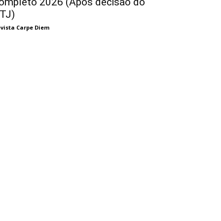
ompleto 2026 (Após decisão do
TJ)
vista Carpe Diem