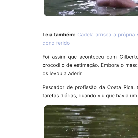
Leia também:
Cadela arrisca a própria
dono ferido
Foi assim que aconteceu com Gilber
crocodilo de estimação. Embora o masco
os levou a aderir.
Pescador de profissão da Costa Rica,
tarefas diárias, quando viu que havia 