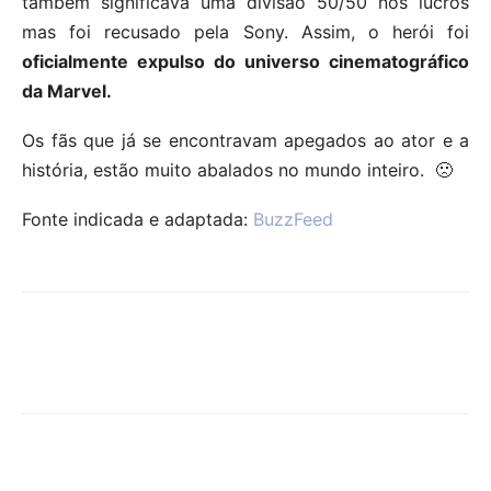
também significava uma divisão 50/50 nos lucros
mas foi recusado pela Sony. Assim, o herói foi
oficialmente expulso do universo cinematográfico
da Marvel.
Os fãs que já se encontravam apegados ao ator e a
história, estão muito abalados no mundo inteiro. 🙁
Fonte indicada e adaptada:
BuzzFeed