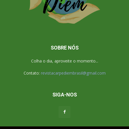
SOBRE NÓS
Colha o dia, aproveite o momento...
Contato:
revistacarpediembrasil@gmail.com
SIGA-NOS