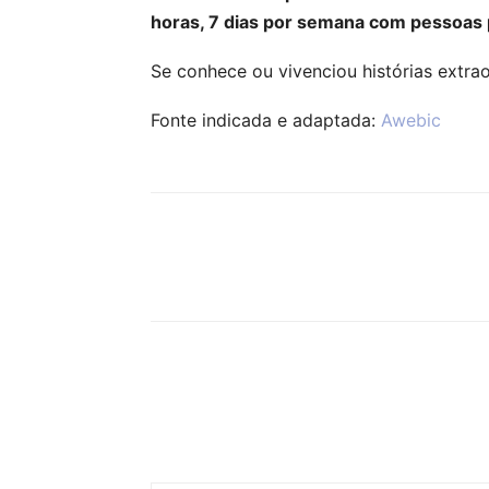
horas, 7 dias por semana com pessoas p
Se conhece ou vivenciou histórias extra
Fonte indicada e adaptada:
Awebic
Compartilhar