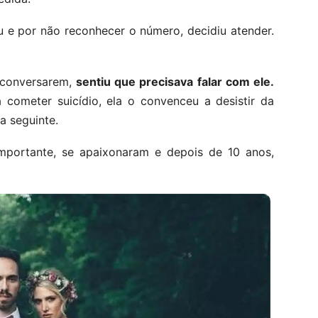
u e por não reconhecer o número, decidiu atender.
 conversarem,
sentiu que precisava falar com ele.
 cometer suicídio, ela o convenceu a desistir da
ia seguinte.
portante, se apaixonaram e depois de 10 anos,