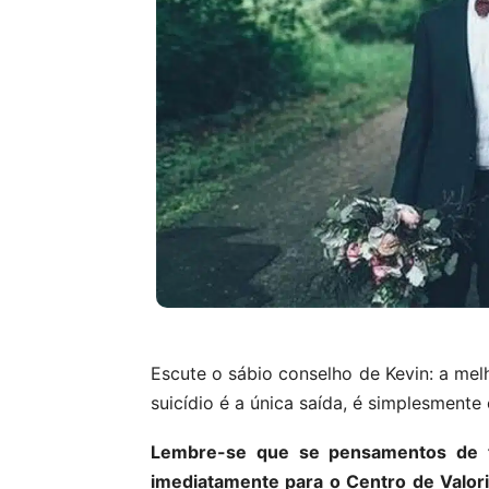
Escute o sábio conselho de Kevin: a mel
suicídio é a única saída, é simplesment
Lembre-se que se pensamentos de tir
imediatamente para o Centro de Valor