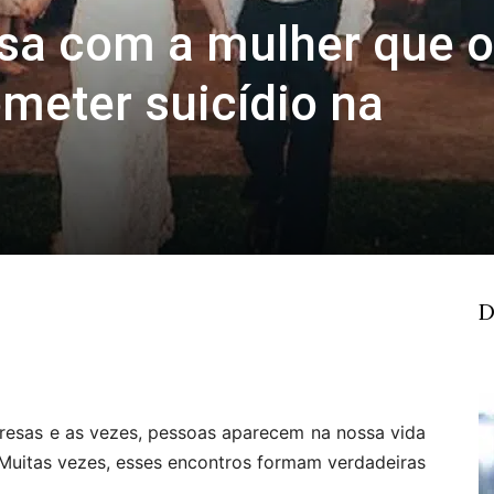
a com a mulher que o
meter suicídio na
D
presas e as vezes, pessoas aparecem na nossa vida
 Muitas vezes, esses encontros formam verdadeiras