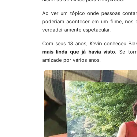
Ao ver um tópico onde pessoas conta
poderiam acontecer em um filme, nos
verdadeiramente espetacular.
Com seus 13 anos, Kevin conheceu Blak
mais linda que já havia visto.
Se torn
amizade por vários anos.