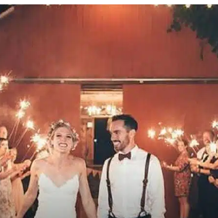
Revista
Carpe
Diem