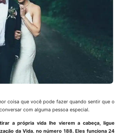
hor coisa que você pode fazer quando sentir que o
e conversar com alguma pessoa especial.
ar a própria vida lhe vierem a cabeça, ligue
ização da Vida, no número 188. Eles funciona 24