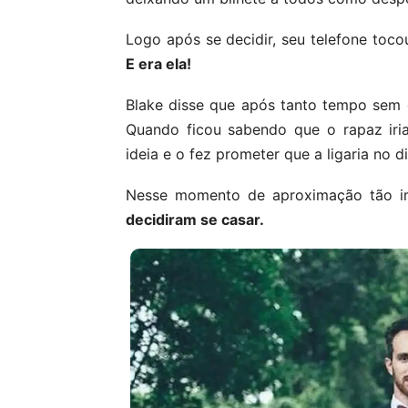
Logo após se decidir, seu telefone toco
E era ela!
Blake disse que após tanto tempo sem
Quando ficou sabendo que o rapaz iria
ideia e o fez prometer que a ligaria no d
Nesse momento de aproximação tão im
decidiram se casar.