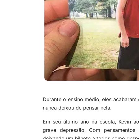
Durante o ensino médio, eles acabaram 
nunca deixou de pensar nela.
Em seu último ano na escola, Kevin ao
grave depressão. Com pensamentos tur
deixando um bilhete a todos como desp