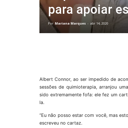
para apoiar e
Por
Mariana Marques
-
abr 14, 2020
Compartilhar
Albert Connor, ao ser impedido de aco
sessões de quimioterapia, arranjou um
sido extremamente fofa: ele fez um cart
la.
“Eu não posso estar com você, mas esto
escreveu no cartaz.