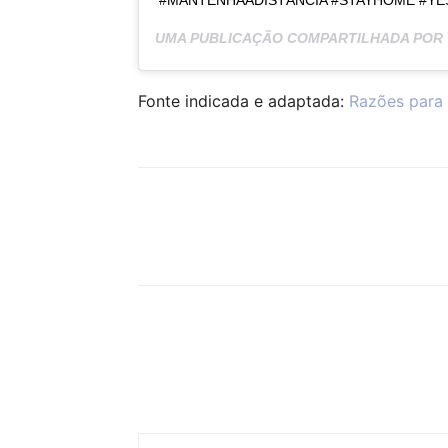
UMA PUBLICAÇÃO COMPARTILHADA POR
Fonte indicada e adaptada:
Razões para 
Compartilhar