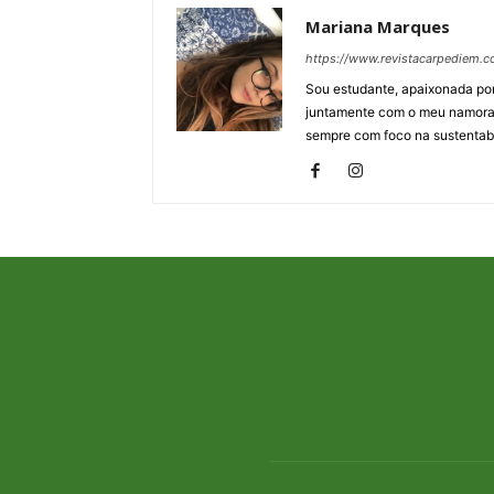
Mariana Marques
https://www.revistacarpediem.c
Sou estudante, apaixonada por H
juntamente com o meu namorad
sempre com foco na sustentabi