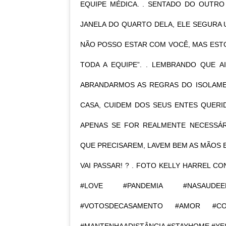
EQUIPE MÉDICA. . SENTADO DO OUTRO
JANELA DO QUARTO DELA, ELE SEGURA 
NÃO POSSO ESTAR COM VOCÊ, MAS ESTO
TODA A EQUIPE”. . LEMBRANDO QUE 
ABRANDARMOS AS REGRAS DO ISOLAME
CASA, CUIDEM DOS SEUS ENTES QUERI
APENAS SE FOR REALMENTE NECESSÁ
QUE PRECISAREM, LAVEM BEM AS MÃOS E
VAI PASSAR! ? . FOTO KELLY HARREL 
#LOVE #PANDEMIA #NASAUDEE
#VOTOSDECASAMENTO #AMOR #CO
#MANTENHAADISTÂNCIA #STAYHOME #Y