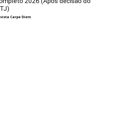
ompleto 2026 (Após decisão do
TJ)
vista Carpe Diem