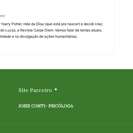
om/
arry Potter, mãe da Elisa (que está pra nascer) e decidi criar,
o Lucas, a Revista Carpe Diem. Vamos falar de temas atuais,
lidade e na divulgação de ações humanitárias.
Site Parceiro
JOSIE CONTI- PSICÓLOGA