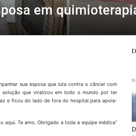
sposa em quimioterapi
D
mpanhar sua esposa que luta contra o câncer com
a solução que viralizou em todo o mundo por ter
az e ficou do lado de fora do hospital para apoia-
u aqui. Te amo. Obrigado a toda a equipe médica”
D