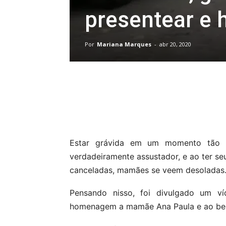
presentear e 
Por
Mariana Marques
-
abr 20, 2020
Compartilhar
Estar grávida em um momento tão 
verdadeiramente assustador, e ao ter 
canceladas, mamães se veem desoladas
Pensando nisso, foi divulgado um ví
homenagem a mamãe Ana Paula e ao bebê