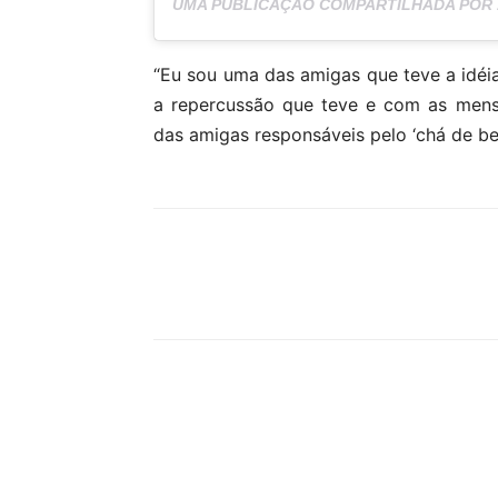
UMA PUBLICAÇÃO COMPARTILHADA POR
“Eu sou uma das amigas que teve a id
a repercussão que teve e com as mens
das amigas responsáveis pelo ‘chá de be
Compartilhar