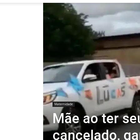
Maternidade
Mãe ao ter se
cancelado, ga