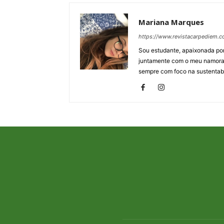
Mariana Marques
https://www.revistacarpediem.c
Sou estudante, apaixonada por H
juntamente com o meu namorad
sempre com foco na sustentabi