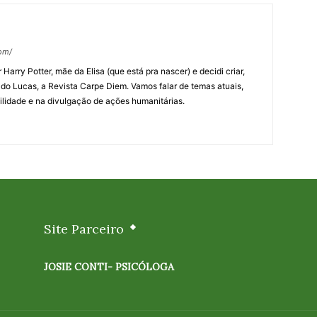
om/
arry Potter, mãe da Elisa (que está pra nascer) e decidi criar,
o Lucas, a Revista Carpe Diem. Vamos falar de temas atuais,
lidade e na divulgação de ações humanitárias.
Site Parceiro
JOSIE CONTI- PSICÓLOGA