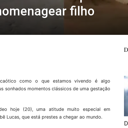
homenagear filho
D
caótico como o que estamos vivendo é algo
seus sonhados momentos clássicos de uma gestação
.
deo hoje (20), uma atitude muito especial em
 Lucas, que está prestes a chegar ao mundo.
D