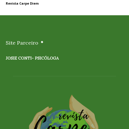
Revista Carpe Diem
Site Parceiro
JOSIE CONTI- PSICÓLOGA