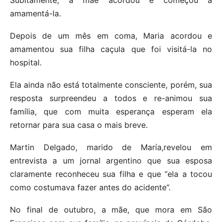
Subitamente, a mãe acordou e começou a
amamentá-la.
Depois de um mês em coma, Maria acordou e
amamentou sua filha caçula que foi visitá-la no
hospital.
Ela ainda não está totalmente consciente, porém, sua
resposta surpreendeu a todos e re-animou sua
família, que com muita esperança esperam ela
retornar para sua casa o mais breve.
Martin Delgado, marido de María,revelou em
entrevista a um jornal argentino que sua esposa
claramente reconheceu sua filha e que “ela a tocou
como costumava fazer antes do acidente”.
No final de outubro, a mãe, que mora em São