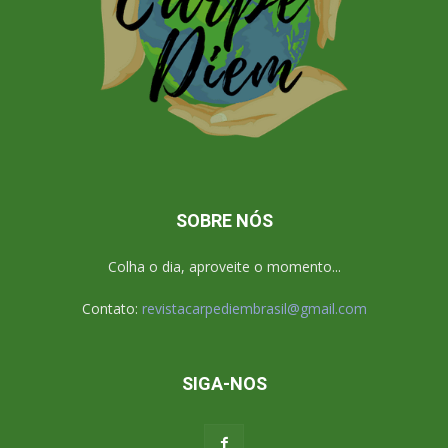
SOBRE NÓS
Colha o dia, aproveite o momento...
Contato:
revistacarpediembrasil@gmail.com
SIGA-NOS