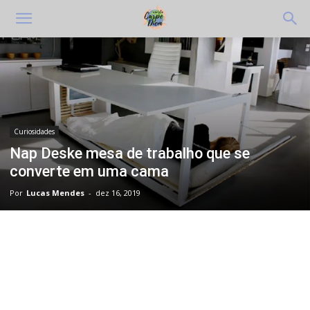
Curiosidades
Nap Deske mesa de trabalho que se
converte em uma cama
Por
Lucas Mendes
-
dez 16, 2019