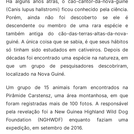
Há alguns anos atrás, o cão-cantor-da-nova-guiné
(Canis lupus hallstromi) ficou conhecido pela ciência.
Porém, ainda não foi descoberto se ele é
descendente ou membro de uma rara espécie e
também antiga do cão-das-terras-altas-da-nova-
guiné. A única coisa que se sabia, é que seus hábitos
só tinham sido estudados em cativeiros. Depois de
décadas foi encontrado uma espécie na natureza, em
que um grupo de pesquisadores descobriram,
localizado na Nova Guiné.
Um grupo de 15 animais foram encontrados na
Pirâmide Carstensz, uma área montanhosa, em que
foram registradas mais de 100 fotos. A responsável
pela revelação foi a New Guinea Highland Wild Dog
Foundation (NGHWDF) enquanto faziam uma
expedição, em setembro de 2016.