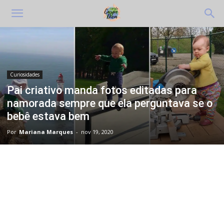
Curiosidades
Pai criativo manda fotos editadas para
namorada sempre que ela perguntava se o
bebê estava bem
Por
Mariana Marques
-
nov 19, 2020