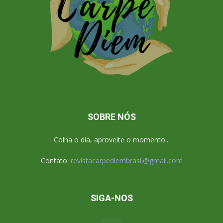
SOBRE NÓS
Colha o dia, aproveite o momento...
Contato:
revistacarpediembrasil@gmail.com
SIGA-NOS