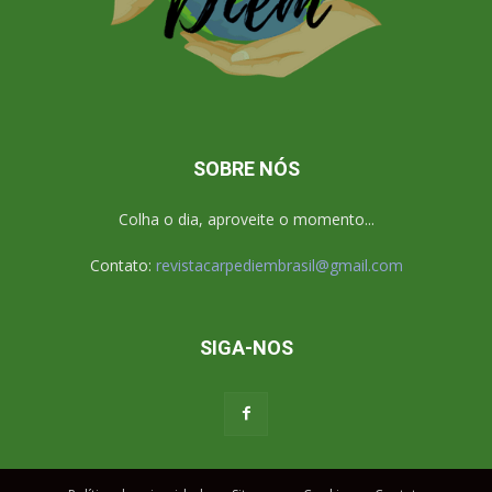
SOBRE NÓS
Colha o dia, aproveite o momento...
Contato:
revistacarpediembrasil@gmail.com
SIGA-NOS