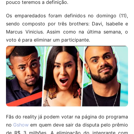
pouco teremos a definição.
Os emparedados foram definidos no domingo (11),
sendo composto por três brothers: Davi, Isabelle e
Marcus Vinicius. Assim como na última semana, o
voto é para eliminar um participante.
Fãs do reality já podem votar na página do programa
no
Gshow
em quem deve sair da disputa pelo prêmio
de R$ 3 milhões. A eliminação do integrante com