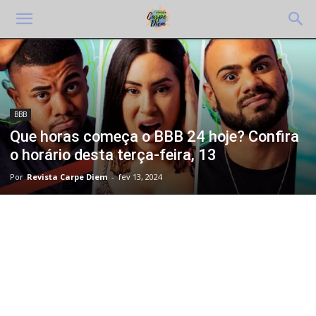
BBB
Que horas começa o BBB 24 hoje? Confira
o horário desta terça-feira, 13
Por
Revista Carpe Diem
-
fev 13, 2024