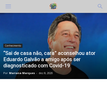
Conhecimento
“Sai de casa não, cara” aconselhou ator
Eduardo Galvão a amigo após ser
diagnosticado com Covid-19
Por
Mariana Marques
-
dez 8, 2020