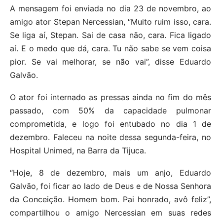
A mensagem foi enviada no dia 23 de novembro, ao
amigo ator Stepan Nercessian, “Muito ruim isso, cara.
Se liga aí, Stepan. Sai de casa não, cara. Fica ligado
aí. E o medo que dá, cara. Tu não sabe se vem coisa
pior. Se vai melhorar, se não vai”, disse Eduardo
Galvão.
O ator foi internado as pressas ainda no fim do mês
passado, com 50% da capacidade pulmonar
comprometida, e logo foi entubado no dia 1 de
dezembro. Faleceu na noite dessa segunda-feira, no
Hospital Unimed, na Barra da Tijuca.
“Hoje, 8 de dezembro, mais um anjo, Eduardo
Galvão, foi ficar ao lado de Deus e de Nossa Senhora
da Conceição. Homem bom. Pai honrado, avô feliz”,
compartilhou o amigo Nercessian em suas redes