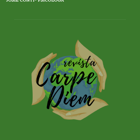
JOSIE CONTI- PSICÓLOGA