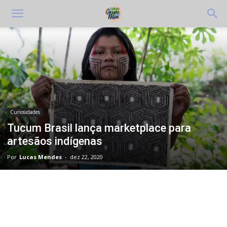
Curiosidades
Tucum Brasil lança marketplace para
artesãos indígenas
Por
Lucas Mendes
-
dez 22, 2020