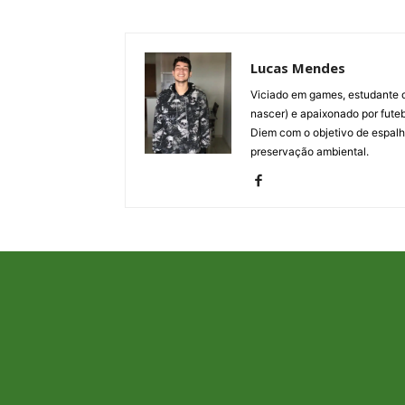
Lucas Mendes
Viciado em games, estudante d
nascer) e apaixonado por fute
Diem com o objetivo de espalh
preservação ambiental.