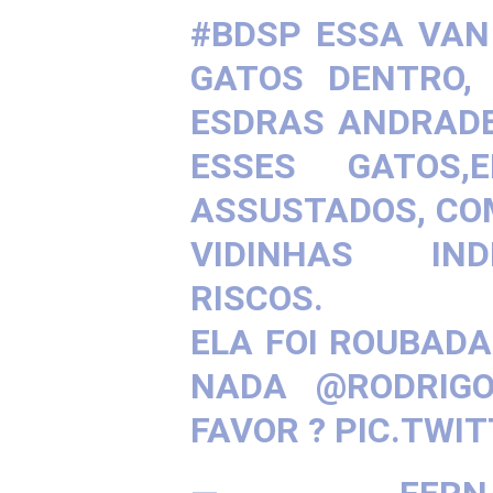
#BDSP
ESSA VAN
GATOS DENTRO,
ESDRAS ANDRADE
ESSES GATOS,
ASSUSTADOS, COM
VIDINHAS IN
RISCOS.
ELA FOI ROUBAD
NADA
@RODRIGO
FAVOR ?
PIC.TWI