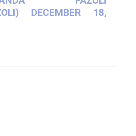
NDA FAZOLI
ZOLI)
DECEMBER 18,