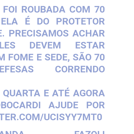
 FOI ROUBADA COM 70
 ELA É DO PROTETOR
. PRECISAMOS ACHAR
ELES DEVEM ESTAR
 FOME E SEDE, SÃO 70
DEFESAS CORRENDO
A QUARTA E ATÉ AGORA
BOCARDI
AJUDE POR
TTER.COM/UCISYY7MT0