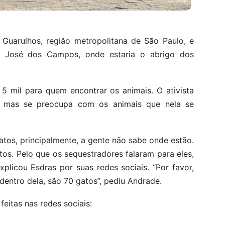
Guarulhos, região metropolitana de São Paulo, e
 José dos Campos, onde estaria o abrigo dos
 mil para quem encontrar os animais. O ativista
a mas se preocupa com os animais que nela se
atos, principalmente, a gente não sabe onde estão.
os. Pelo que os sequestradores falaram para eles,
xplicou Esdras por suas redes sociais. “Por favor,
dentro dela, são 70 gatos”, pediu Andrade.
eitas nas redes sociais: