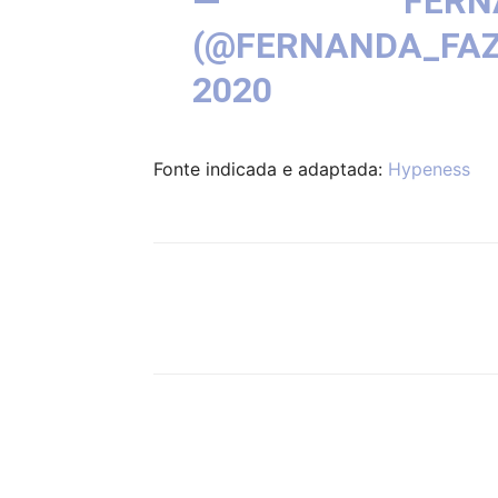
— FERNA
(@FERNANDA_FA
2020
Fonte indicada e adaptada:
Hypeness
Compartilhar