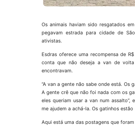
Os animais haviam sido resgatados em 
pegavam estrada para cidade de São
ativistas.
Esdras oferece uma recompensa de R$ 5
conta que não deseja a van de volt
encontravam.
“A van a gente não sabe onde está. Os g
A gente crê que não foi nada com os gat
eles queriam usar a van num assalto”, e
me ajudem a achá-la. Os gatinhos estão 
Aqui está uma das postagens que foram f