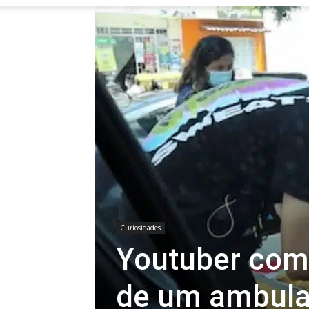
Curiosidades
Youtuber com
de um ambula