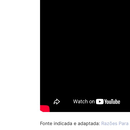
Fonte indicada e adaptada:
Razões Para 