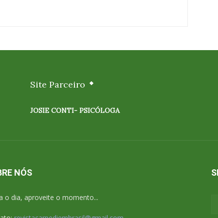
Site Parceiro
JOSIE CONTI- PSICÓLOGA
BRE NÓS
S
a o dia, aproveite o momento...
ato:
revistacarpediembrasil@gmail.com