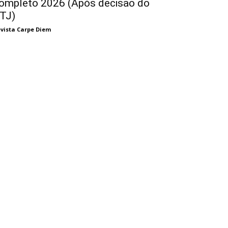
ompleto 2026 (Após decisão do
TJ)
vista Carpe Diem