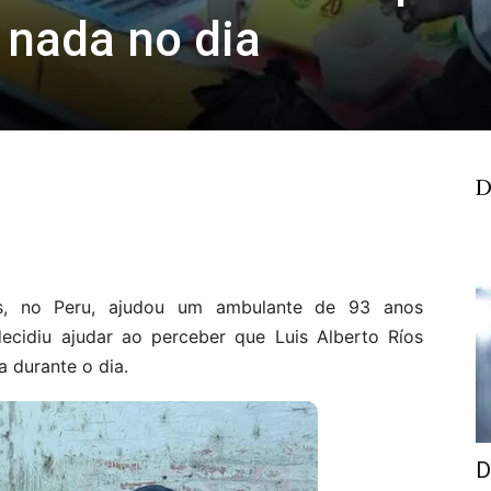
 nada no dia
D
s, no Peru, ajudou um ambulante de 93 anos
ecidiu ajudar ao perceber que Luis Alberto Ríos
a durante o dia.
D