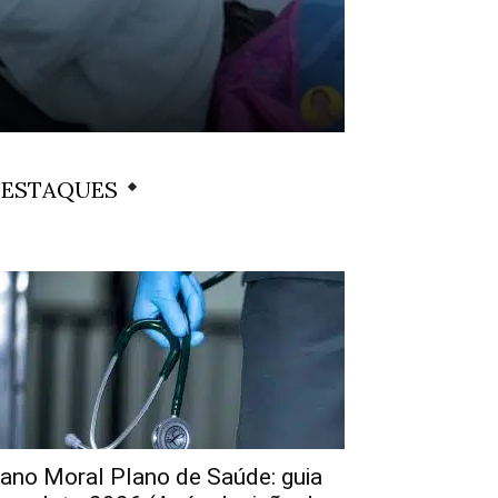
ESTAQUES
ano Moral Plano de Saúde: guia