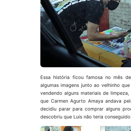
Essa história ficou famosa no mês d
algumas imagens junto ao velhinho que
vendendo alguns materiais de limpeza, n
que Carmen Agurto Amaya andava pela 
decidiu parar para comprar alguns pr
descobriu que Luis não teria conseguido