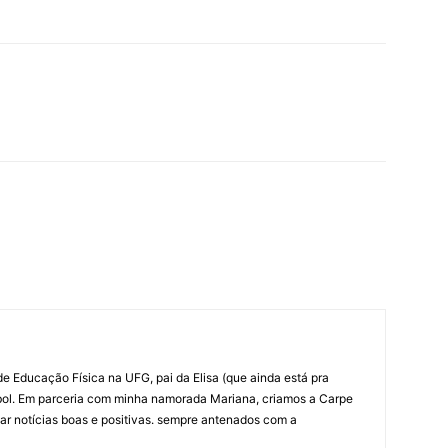
e Educação Física na UFG, pai da Elisa (que ainda está pra
bol. Em parceria com minha namorada Mariana, criamos a Carpe
ar notícias boas e positivas. sempre antenados com a