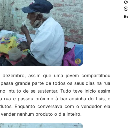
c
S
Re
e dezembro, assim que uma jovem compartilhou
 passa grande parte de todos os seus dias na rua
o intuito de se sustentar. Tudo teve início assim
rua e passou próximo à barraquinha do Luis, e
odutos. Enquanto conversava com o vendedor ela
 vender nenhum produto o dia inteiro.