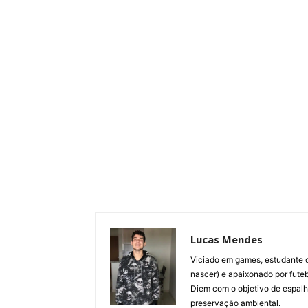
Compartilhar
Lucas Mendes
Viciado em games, estudante d
nascer) e apaixonado por fute
Diem com o objetivo de espalh
preservação ambiental.