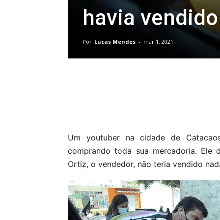
havia vendido
Por
Lucas Mendes
-
mar 1, 2021
Compartilhar
Um youtuber na cidade de Catacao
comprando toda sua mercadoria. Ele d
Ortiz, o vendedor, não teria vendido nad