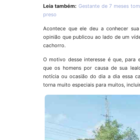
Leia também:
Gestante de 7 meses tom
preso
Acontece que ele deu a conhecer sua
opinião que publicou ao lado de um ví
cachorro.
O motivo desse interesse é que, para 
que os homens por causa de sua leal
notícia ou ocasião do dia a dia essa c
torna muito especiais para muitos, inclu