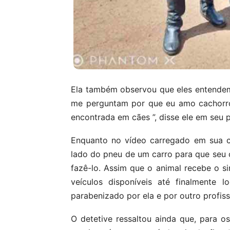
Ela também observou que eles entendem
me perguntam por que eu amo cachorros
encontrada em cães ”, disse ele em seu p
Enquanto no vídeo carregado em sua c
lado do pneu de um carro para que seu 
fazê-lo. Assim que o animal recebe o sin
veículos disponíveis até finalmente 
parabenizado por ela e por outro profissi
O detetive ressaltou ainda que, para os