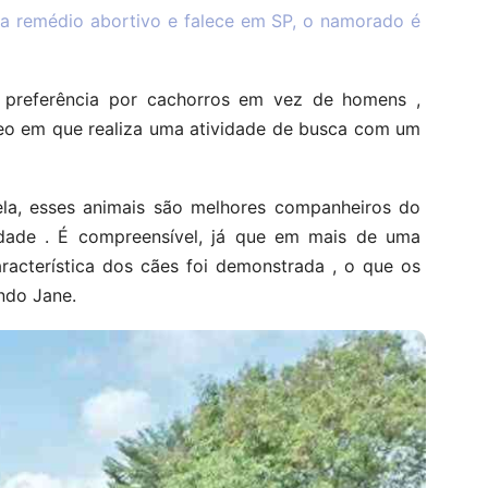
a remédio abortivo e falece em SP, o namorado é
 preferência por cachorros em vez de homens ,
deo em que realiza uma atividade de busca com um
ela, esses animais são melhores companheiros do
dade . É compreensível, já que em mais de uma
aracterística dos cães foi demonstrada , o que os
indo Jane.