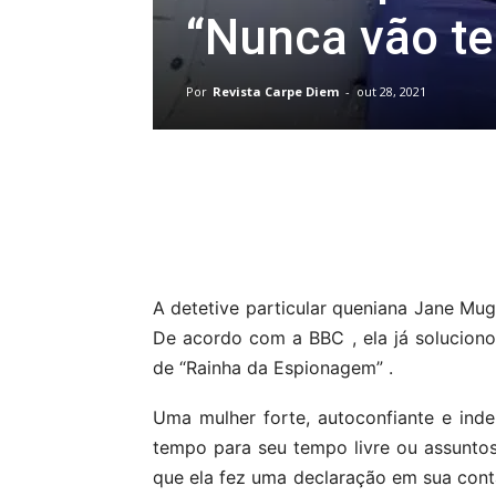
“Nunca vão te
Por
Revista Carpe Diem
-
out 28, 2021
Compartilhar
A detetive particular queniana Jane Mug
De acordo com a BBC , ela já solucion
de “Rainha da Espionagem” .
Uma mulher forte, autoconfiante e in
tempo para seu tempo livre ou assunto
que ela fez uma declaração em sua cont