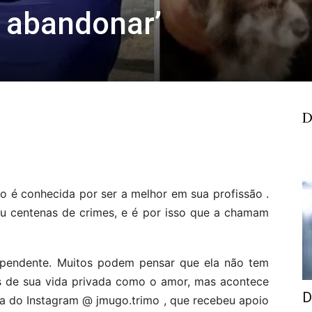
 abandonar’
D
o é conhecida por ser a melhor em sua profissão .
ou centenas de crimes, e é por isso que a chamam
dependente. Muitos podem pensar que ela não tem
s de sua vida privada como o amor, mas acontece
D
a do Instagram @ jmugo.trimo , que recebeu apoio