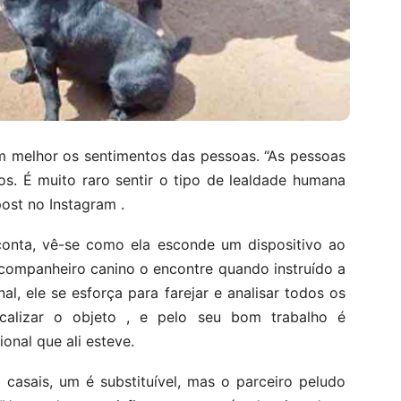
 melhor os sentimentos das pessoas. “As pessoas
. É muito raro sentir o tipo de lealdade humana
ost no Instagram .
onta, vê-se como ela esconde um dispositivo ao
companheiro canino o encontre quando instruído a
al, ele se esforça para farejar e analisar todos os
localizar o objeto , e pelo seu bom trabalho é
onal que ali esteve.
 casais, um é substituível, mas o parceiro peludo