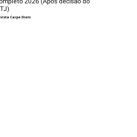
ompleto 2026 (Após decisão do
TJ)
vista Carpe Diem