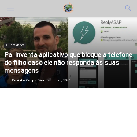
Curiosidades
Pai inventa aplicativo que bloqueia telefone
do filho caso ele não responda às suas
mensagens
Por
Revista Carpe Diem
-
out 28, 2021