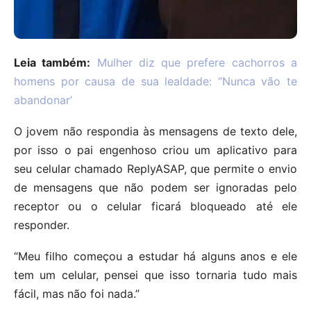
Leia também:
Mulher diz que prefere cachorros a
homens por causa de sua lealdade: “Nunca vão te
abandonar’
O jovem não respondia às mensagens de texto dele,
por isso o pai engenhoso criou um aplicativo para
seu celular chamado ReplyASAP, que permite o envio
de mensagens que não podem ser ignoradas pelo
receptor ou o celular ficará bloqueado até ele
responder.
“Meu filho começou a estudar há alguns anos e ele
tem um celular, pensei que isso tornaria tudo mais
fácil, mas não foi nada.”