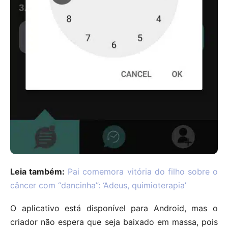
Leia também:
Pai comemora vitória do filho sobre o
câncer com “dancinha”: ‘Adeus, quimioterapia’
O aplicativo está disponível para Android, mas o
criador não espera que seja baixado em massa, pois